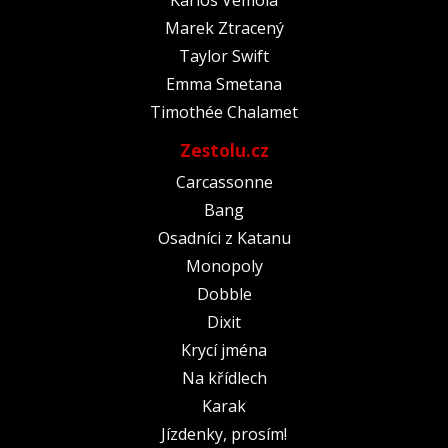
Marek Ztracený
Taylor Swift
Emma Smetana
Timothée Chalamet
Zestolu.cz
Carcassonne
Bang
Osadníci z Katanu
Monopoly
Dobble
Dixit
Krycí jména
Na křídlech
Karak
Jízdenky, prosím!