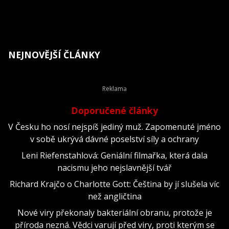
NEJNOVĚJŠÍ ČLÁNKY
Doporučené články
V Česku ho nosí nejspíš jediný muž. Zapomenuté jméno
v sobě ukrývá dávné poselství síly a ochrany
Leni Riefenstahlová: Geniální filmařka, která dala
nacismu jeho nejslavnější tvář
Richard Krajčo o Charlotte Gott: Čeština by jí slušela víc
než angličtina
Nové viry překonaly bakteriální obranu, protože je
příroda nezná. Vědci varují před viry, proti kterým se