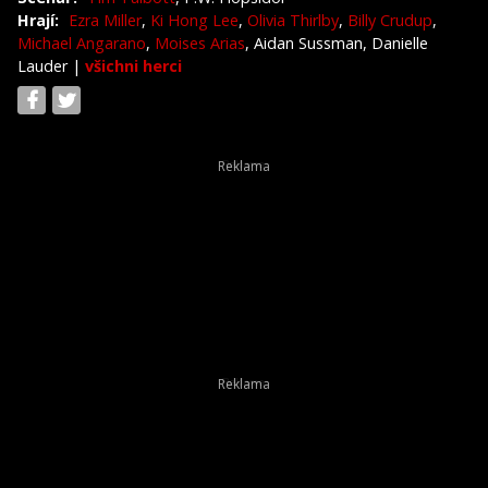
Hrají:
Ezra Miller
,
Ki Hong Lee
,
Olivia Thirlby
,
Billy Crudup
,
Michael Angarano
,
Moises Arias
, Aidan Sussman, Danielle
Lauder
|
všichni herci