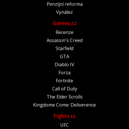
Penzijní reforma
Vynález
Games.cz
Recenze
Assassin's Creed
Starfield
GTA
Diablo IV
Forza
Fortnite
Call of Duty
The Elder Scrolls
Kingdome Come: Deliverence
Fights.cz
UFC