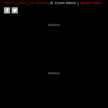
Alfred Drayton
,
Eric Maturin
, W. Cronin Wilson
|
všichni herci