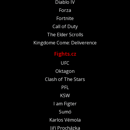
Diablo IV
Forza
Fortnite
Call of Duty
The Elder Scrolls
Kingdome Come: Deliverence
Fights.cz
UFC
Oktagon
Clash of The Stars
PFL
KSW
I am Figter
Sumó
Karlos Vémola
Jiří Procházka