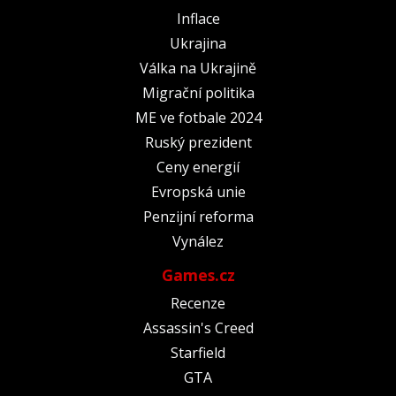
Inflace
Ukrajina
Válka na Ukrajině
Migrační politika
ME ve fotbale 2024
Ruský prezident
Ceny energií
Evropská unie
Penzijní reforma
Vynález
Games.cz
Recenze
Assassin's Creed
Starfield
GTA