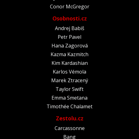
Conor McGregor
Osobnosti.cz
Andrej Babiš
Petr Pavel
Hana Zagorová
Kazma Kazmitch
Kim Kardashian
Karlos Vémola
Marek Ztracený
Taylor Swift
Emma Smetana
Timothée Chalamet
Zestolu.cz
Carcassonne
Bang