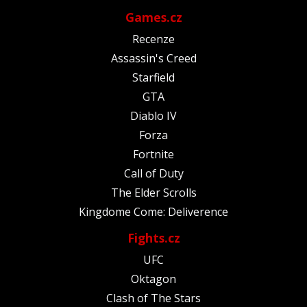
Games.cz
Recenze
Assassin's Creed
Starfield
GTA
Diablo IV
Forza
Fortnite
Call of Duty
The Elder Scrolls
Kingdome Come: Deliverence
Fights.cz
UFC
Oktagon
Clash of The Stars