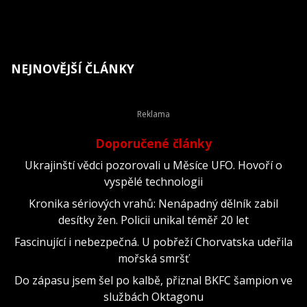
NEJNOVĚJŠÍ ČLÁNKY
Doporučené články
Ukrajinští vědci pozorovali u Měsíce UFO. Hovoří o
vyspělé technologii
Kronika sériových vrahů: Nenápadný dělník zabil
desítky žen. Policii unikal téměř 20 let
Fascinující i nebezpečná. U pobřeží Chorvatska udeřila
mořská smršť
Do zápasu jsem šel po kalbě, přiznal BKFC šampion ve
službách Oktagonu