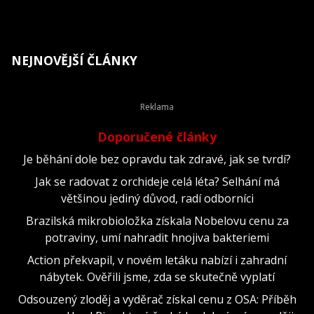
NEJNOVĚJŠÍ ČLÁNKY
Doporučené články
Je běhání dole bez opravdu tak zdravé, jak se tvrdí?
Jak se radovat z orchideje celá léta? Selhání má
většinou jediný důvod, radí odborníci
Brazilská mikrobioložka získala Nobelovu cenu za
potraviny, umí nahradit hnojiva bakteriemi
Action překvapil, v novém letáku nabízí i zahradní
nábytek. Ověřili jsme, zda se skutečně vyplatí
Odsouzený zloděj a vyděrač získal cenu z OSA: Příběh