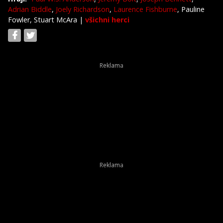
Adrian Biddle
,
Joely Richardson
,
Laurence Fishburne
, Pauline
Fowler, Stuart McAra
|
všichni herci