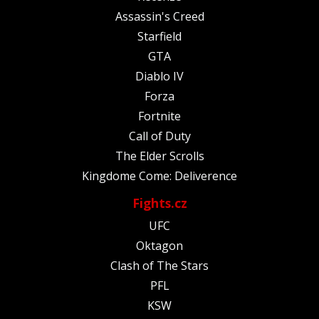
Assassin's Creed
Starfield
GTA
Diablo IV
Forza
Fortnite
Call of Duty
The Elder Scrolls
Kingdome Come: Deliverence
Fights.cz
UFC
Oktagon
Clash of The Stars
PFL
KSW