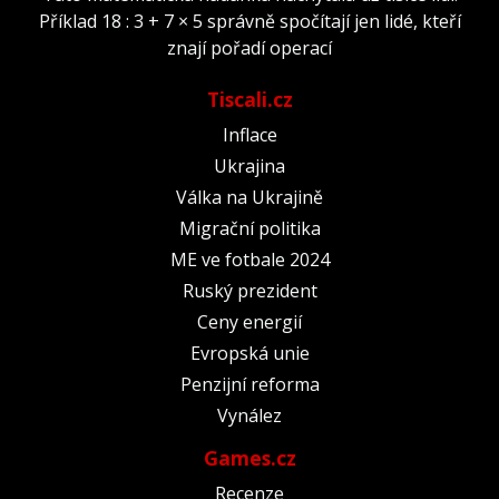
Příklad 18 : 3 + 7 × 5 správně spočítají jen lidé, kteří
znají pořadí operací
Tiscali.cz
Inflace
Ukrajina
Válka na Ukrajině
Migrační politika
ME ve fotbale 2024
Ruský prezident
Ceny energií
Evropská unie
Penzijní reforma
Vynález
Games.cz
Recenze