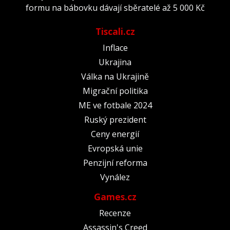
formu na bábovku dávají sběratelé až 5 000 Kč
Tiscali.cz
Inflace
Ukrajina
Válka na Ukrajině
Migrační politika
ME ve fotbale 2024
Ruský prezident
Ceny energií
Evropská unie
Penzijní reforma
Vynález
Games.cz
Recenze
Assassin's Creed