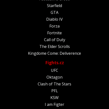
Starfield
GTA
Diablo IV
Forza
Fortnite
Call of Duty
The Elder Scrolls
Kingdome Come: Deliverence
Fights.cz
UFC
Oktagon
Clash of The Stars
PFL
KSW
I am Figter