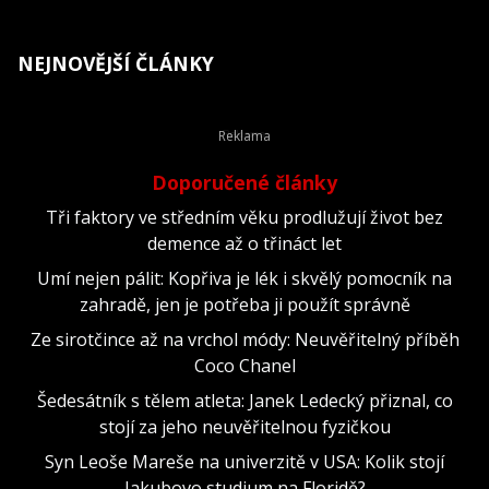
NEJNOVĚJŠÍ ČLÁNKY
Doporučené články
Tři faktory ve středním věku prodlužují život bez
demence až o třináct let
Umí nejen pálit: Kopřiva je lék i skvělý pomocník na
zahradě, jen je potřeba ji použít správně
Ze sirotčince až na vrchol módy: Neuvěřitelný příběh
Coco Chanel
Šedesátník s tělem atleta: Janek Ledecký přiznal, co
stojí za jeho neuvěřitelnou fyzičkou
Syn Leoše Mareše na univerzitě v USA: Kolik stojí
Jakubovo studium na Floridě?