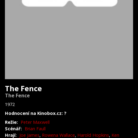
The Fence
The Fence
1972
Hodnocení na Kinobox.cz: ?
Režie:
Peter Maxwell
Scénář:
Brian Faull
Hrají:
Joe James
,
Rowena Wallace
,
Harold Hopkins
,
Ken