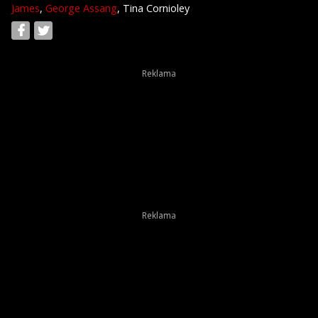
James
,
George Assang
, Tina Cornioley