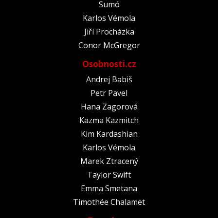
Sumó
Karlos Vémola
Jiří Procházka
Conor McGregor
Osobnosti.cz
Andrej Babiš
Petr Pavel
Hana Zagorová
Kazma Kazmitch
Kim Kardashian
Karlos Vémola
Marek Ztracený
Taylor Swift
Emma Smetana
Timothée Chalamet