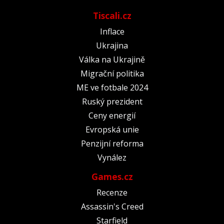
Tiscali.cz
Inflace
Ukrajina
Válka na Ukrajině
Migrační politika
ME ve fotbale 2024
Ruský prezident
Ceny energií
Evropská unie
Penzijní reforma
Vynález
Games.cz
Recenze
Assassin's Creed
Starfield