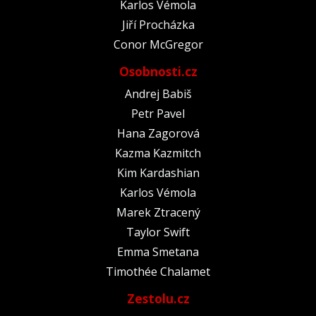
Karlos Vémola
Jiří Procházka
Conor McGregor
Osobnosti.cz
Andrej Babiš
Petr Pavel
Hana Zagorová
Kazma Kazmitch
Kim Kardashian
Karlos Vémola
Marek Ztracený
Taylor Swift
Emma Smetana
Timothée Chalamet
Zestolu.cz