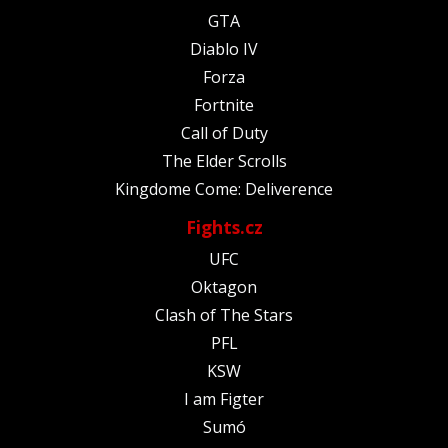
GTA
Diablo IV
Forza
Fortnite
Call of Duty
The Elder Scrolls
Kingdome Come: Deliverence
Fights.cz
UFC
Oktagon
Clash of The Stars
PFL
KSW
I am Figter
Sumó