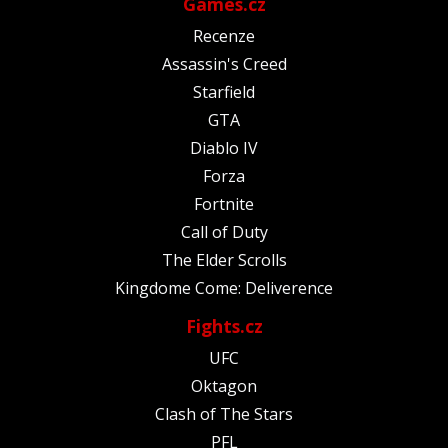
Games.cz
Recenze
Assassin's Creed
Starfield
GTA
Diablo IV
Forza
Fortnite
Call of Duty
The Elder Scrolls
Kingdome Come: Deliverence
Fights.cz
UFC
Oktagon
Clash of The Stars
PFL