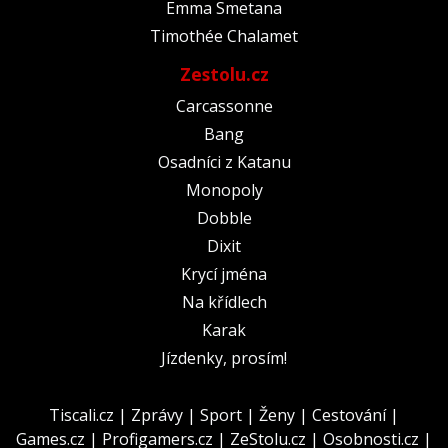
Emma Smetana
Timothée Chalamet
Zestolu.cz
Carcassonne
Bang
Osadníci z Katanu
Monopoly
Dobble
Dixit
Krycí jména
Na křídlech
Karak
Jízdenky, prosím!
Tiscali.cz
|
Zprávy
|
Sport
|
Ženy
|
Cestování
|
Games.cz
|
Profigamers.cz
|
ZeStolu.cz
|
Osobnosti.cz
|