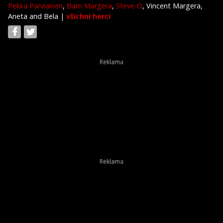
Pekka Parviainen
,
Bam Margera
,
Steve-O
, Vincent Margera,
Aneta and Bela
|
všichni herci