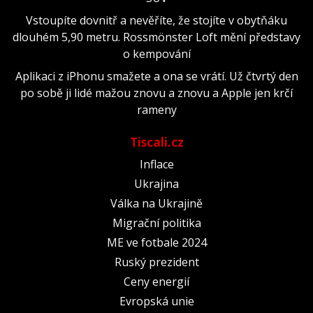
Vstoupíte dovnitř a nevěříte, že stojíte v obytňáku
dlouhém 5,90 metru. Rossmönster Loft mění představy
o kempování
Aplikaci z iPhonu smažete a ona se vrátí. Už čtvrtý den
po sobě ji lidé mažou znovu a znovu a Apple jen krčí
rameny
Tiscali.cz
Inflace
Ukrajina
Válka na Ukrajině
Migrační politika
ME ve fotbale 2024
Ruský prezident
Ceny energií
Evropská unie