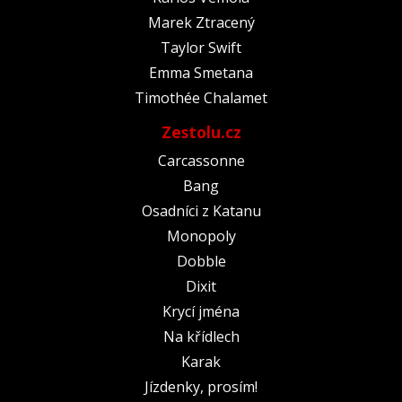
Marek Ztracený
Taylor Swift
Emma Smetana
Timothée Chalamet
Zestolu.cz
Carcassonne
Bang
Osadníci z Katanu
Monopoly
Dobble
Dixit
Krycí jména
Na křídlech
Karak
Jízdenky, prosím!