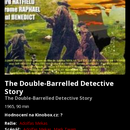
The Double-Barrelled Detective
Story
The Double-Barrelled Detective Story
1965, 90 min
Hodnocení na Kinobox.cz: ?
Režie:
Adolfas Mekas
Scénář:
Adolfas Mekas
,
Mark Twain