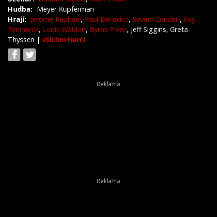
Hudba:
Meyer Kupferman
Hrají:
Jerome Raphael
,
Paul Benedict
,
Severn Darden
,
Ray
Reinhardt
,
Louis Waldon
,
Byrne Piven
, Jeff Siggins, Greta
Thyssen
|
všichni herci