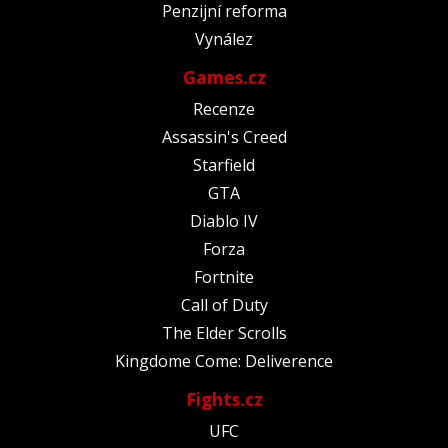
Penzijní reforma
Vynález
Games.cz
Recenze
Assassin's Creed
Starfield
GTA
Diablo IV
Forza
Fortnite
Call of Duty
The Elder Scrolls
Kingdome Come: Deliverence
Fights.cz
UFC