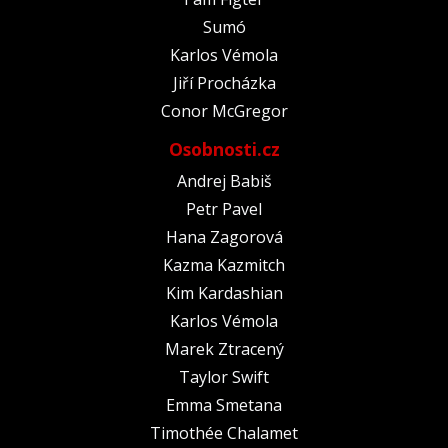
Sumó
Karlos Vémola
Jiří Procházka
Conor McGregor
Osobnosti.cz
Andrej Babiš
Petr Pavel
Hana Zagorová
Kazma Kazmitch
Kim Kardashian
Karlos Vémola
Marek Ztracený
Taylor Swift
Emma Smetana
Timothée Chalamet