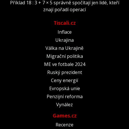
Příklad 18 : 3 + 7 × 5 správně spočítají jen lidé, kteří
znají pořadí operací
Tiscali.cz
Inflace
Ukrajina
Válka na Ukrajině
Migrační politika
ME ve fotbale 2024
Ruský prezident
Ceny energií
Evropská unie
Penzijní reforma
Vynález
Games.cz
Recenze