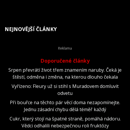
NEJNOVĚJŠÍ ČLÁNKY
Doporučené články
Srpen převrátí život třem znamením naruby. Čeká je
štěstí, odměna i změna, na kterou dlouho čekala
Vyřízeno: Fleury už si stihl s Muradovem domluvit
odvetu
Při bouřce na těchto pár věcí doma nezapomínejte.
Jednu zásadní chybu dělá téměř každý
Cukr, který stojí na špatné straně, pomáhá nádoru.
Vědci odhalili nebezpečnou roli fruktózy