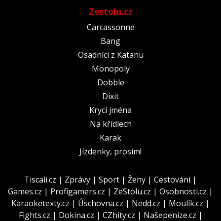
Zestolu.cz
Carcassonne
Bang
Osadníci z Katanu
Monopoly
Dobble
Dixit
Krycí jména
Na křídlech
Karak
Jízdenky, prosím!
Tiscali.cz
|
Zprávy
|
Sport
|
Ženy
|
Cestování
|
Games.cz
|
Profigamers.cz
|
ZeStolu.cz
|
Osobnosti.cz
|
Karaoketexty.cz
|
Úschovna.cz
|
Nedd.cz
|
Moulík.cz
|
Fights.cz
|
Dokina.cz
|
CZhity.cz
|
Našepeníze.cz
|