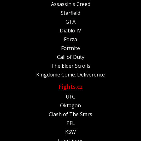
Assassin's Creed
Starfield
GTA
Diablo IV
Forza
Fortnite
Call of Duty
The Elder Scrolls
Kingdome Come: Deliverence
Fights.cz
UFC
Oktagon
Clash of The Stars
PFL
KSW
I am Figter