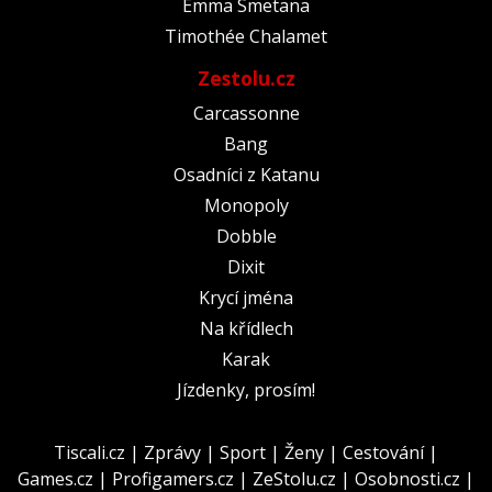
Emma Smetana
Timothée Chalamet
Zestolu.cz
Carcassonne
Bang
Osadníci z Katanu
Monopoly
Dobble
Dixit
Krycí jména
Na křídlech
Karak
Jízdenky, prosím!
Tiscali.cz
|
Zprávy
|
Sport
|
Ženy
|
Cestování
|
Games.cz
|
Profigamers.cz
|
ZeStolu.cz
|
Osobnosti.cz
|