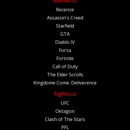
Games.cz
Recenze
Assassin's Creed
Starfield
GTA
Diablo IV
Forza
Fortnite
Call of Duty
The Elder Scrolls
Kingdome Come: Deliverence
Fights.cz
UFC
Oktagon
Clash of The Stars
PFL