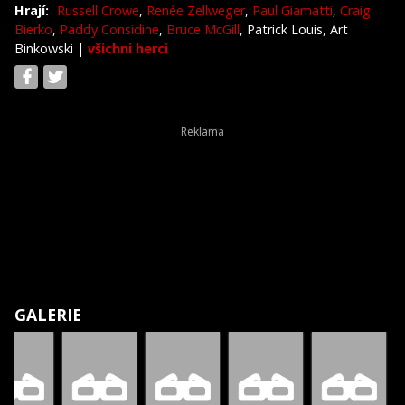
Hrají:
Russell Crowe
,
Renée Zellweger
,
Paul Giamatti
,
Craig
Bierko
,
Paddy Considine
,
Bruce McGill
, Patrick Louis, Art
Binkowski
|
všichni herci
GALERIE