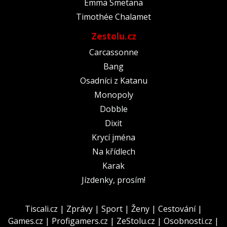
Emma Smetana
Timothée Chalamet
Zestolu.cz
Carcassonne
Bang
Osadníci z Katanu
Monopoly
Dobble
Dixit
Krycí jména
Na křídlech
Karak
Jízdenky, prosím!
Tiscali.cz
|
Zprávy
|
Sport
|
Ženy
|
Cestování
|
Games.cz
|
Profigamers.cz
|
ZeStolu.cz
|
Osobnosti.cz
|