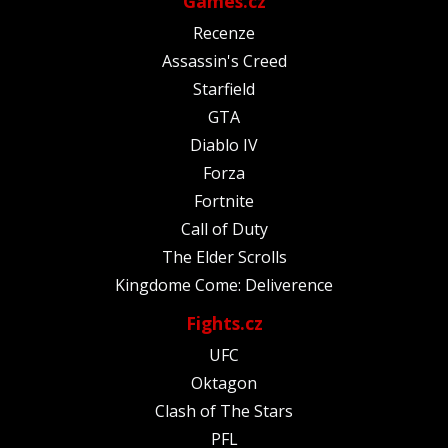
Games.cz
Recenze
Assassin's Creed
Starfield
GTA
Diablo IV
Forza
Fortnite
Call of Duty
The Elder Scrolls
Kingdome Come: Deliverence
Fights.cz
UFC
Oktagon
Clash of The Stars
PFL