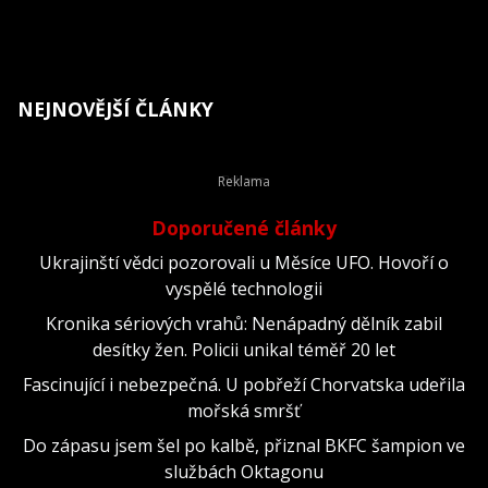
NEJNOVĚJŠÍ ČLÁNKY
Doporučené články
Ukrajinští vědci pozorovali u Měsíce UFO. Hovoří o
vyspělé technologii
Kronika sériových vrahů: Nenápadný dělník zabil
desítky žen. Policii unikal téměř 20 let
Fascinující i nebezpečná. U pobřeží Chorvatska udeřila
mořská smršť
Do zápasu jsem šel po kalbě, přiznal BKFC šampion ve
službách Oktagonu