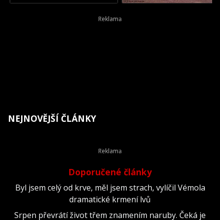
NEJNOVĚJŠÍ ČLÁNKY
Doporučené články
Byl jsem celý od krve, měl jsem strach, vylíčil Vémola
dramatické krmení lvů
Srpen převrátí život třem znamením naruby. Čeká je