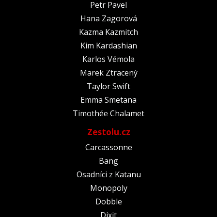
Petr Pavel
Hana Zagorová
Kazma Kazmitch
Kim Kardashian
Karlos Vémola
Marek Ztracený
Taylor Swift
Emma Smetana
Timothée Chalamet
Zestolu.cz
Carcassonne
Bang
Osadníci z Katanu
Monopoly
Dobble
Dixit