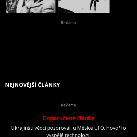
NEJNOVĚJŠÍ ČLÁNKY
Doporučené články
Ukrajinští vědci pozorovali u Měsíce UFO. Hovoří o
vyspělé technologii