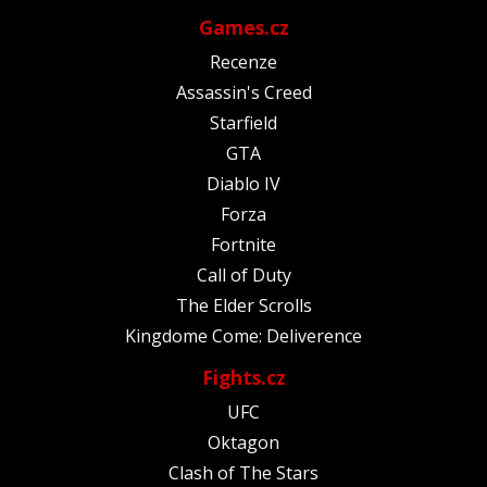
Games.cz
Recenze
Assassin's Creed
Starfield
GTA
Diablo IV
Forza
Fortnite
Call of Duty
The Elder Scrolls
Kingdome Come: Deliverence
Fights.cz
UFC
Oktagon
Clash of The Stars