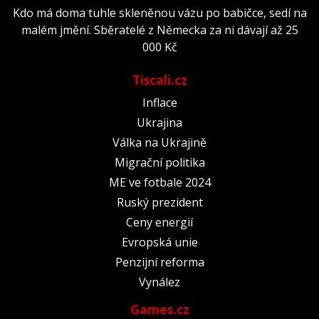
Kdo má doma tuhle skleněnou vázu po babičce, sedí na
malém jmění. Sběratelé z Německa za ni dávají až 25
000 Kč
Tiscali.cz
Inflace
Ukrajina
Válka na Ukrajině
Migrační politika
ME ve fotbale 2024
Ruský prezident
Ceny energií
Evropská unie
Penzijní reforma
Vynález
Games.cz