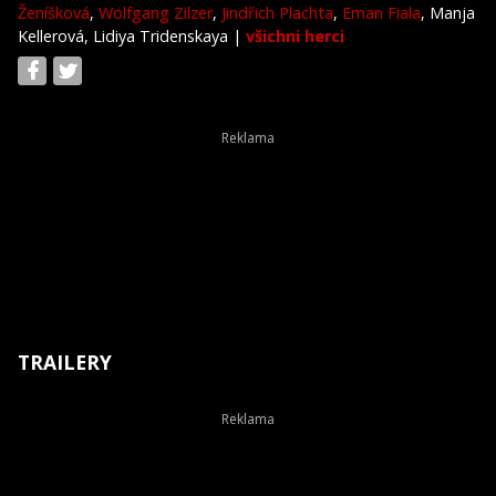
Ženíšková
,
Wolfgang Zilzer
,
Jindřich Plachta
,
Eman Fiala
, Manja
Kellerová, Lidiya Tridenskaya
|
všichni herci
TRAILERY