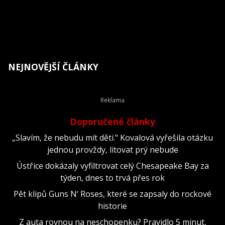
NEJNOVĚJŠÍ ČLÁNKY
Doporučené články
„Slavím, že nebudu mít děti." Kovalová vyřešila otázku
jednou provždy, litovat prý nebude
Ústřice dokázaly vyfiltrovat celý Chesapeake Bay za
týden, dnes to trvá přes rok
Pět klipů Guns N‘ Roses, které se zapsaly do rockové
historie
Z auta rovnou na neschopenku? Pravidlo 5 minut,