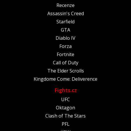
Recenze
Assassin's Creed
Starfield
GTA
Diablo IV
Forza
Fortnite
Call of Duty
The Elder Scrolls
Kingdome Come: Deliverence
Fights.cz
UFC
Oktagon
Clash of The Stars
PFL