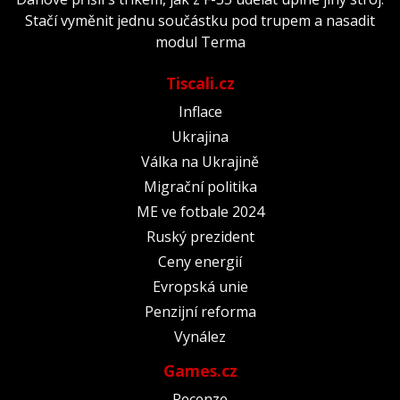
Stačí vyměnit jednu součástku pod trupem a nasadit
modul Terma
Tiscali.cz
Inflace
Ukrajina
Válka na Ukrajině
Migrační politika
ME ve fotbale 2024
Ruský prezident
Ceny energií
Evropská unie
Penzijní reforma
Vynález
Games.cz
Recenze