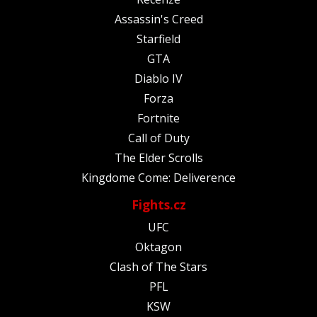
Assassin's Creed
Starfield
GTA
Diablo IV
Forza
Fortnite
Call of Duty
The Elder Scrolls
Kingdome Come: Deliverence
Fights.cz
UFC
Oktagon
Clash of The Stars
PFL
KSW