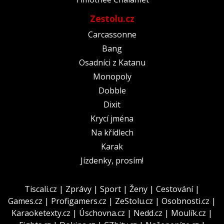
Zestolu.cz
Carcassonne
Bang
Osadníci z Katanu
Monopoly
Dobble
Dixit
Krycí jména
Na křídlech
Karak
Jízdenky, prosím!
Tiscali.cz
|
Zprávy
|
Sport
|
Ženy
|
Cestování
|
Games.cz
|
Profigamers.cz
|
ZeStolu.cz
|
Osobnosti.cz
|
Karaoketexty.cz
|
Úschovna.cz
|
Nedd.cz
|
Moulík.cz
|