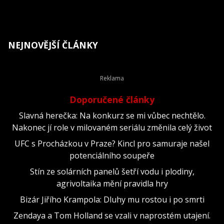
NEJNOVĚJŠÍ ČLÁNKY
Doporučené články
Slavná herečka: Na konkurz se mi vůbec nechtělo.
Nakonec jí role v milovaném seriálu změnila celý život
UFC s Procházkou v Praze? Kincl pro samuraje našel
potenciálního soupeře
Stín ze solárních panelů šetří vodu i plodiny,
agrivoltaika mění pravidla hry
Bizár Jiřího Krampola: Dluhy mu rostou i po smrti
Zendaya a Tom Holland se vzali v naprostém utajení.