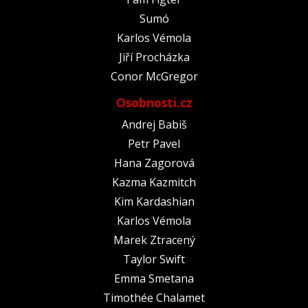
Sumó
Karlos Vémola
Jiří Procházka
Conor McGregor
Osobnosti.cz
Andrej Babiš
Petr Pavel
Hana Zagorová
Kazma Kazmitch
Kim Kardashian
Karlos Vémola
Marek Ztracený
Taylor Swift
Emma Smetana
Timothée Chalamet