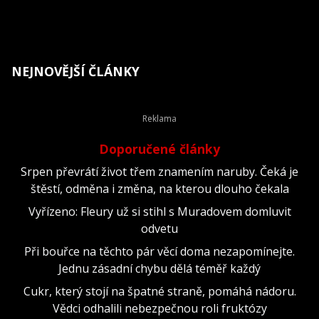
NEJNOVĚJŠÍ ČLÁNKY
Doporučené články
Srpen převrátí život třem znamením naruby. Čeká je
štěstí, odměna i změna, na kterou dlouho čekala
Vyřízeno: Fleury už si stihl s Muradovem domluvit
odvetu
Při bouřce na těchto pár věcí doma nezapomínejte.
Jednu zásadní chybu dělá téměř každý
Cukr, který stojí na špatné straně, pomáhá nádoru.
Vědci odhalili nebezpečnou roli fruktózy