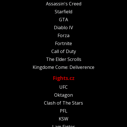
Assassin's Creed
Starfield
GTA
Diablo IV
Forza
Fortnite
Call of Duty
The Elder Scrolls
Kingdome Come: Deliverence
Fights.cz
UFC
Oktagon
Clash of The Stars
PFL
KSW
I am Figter