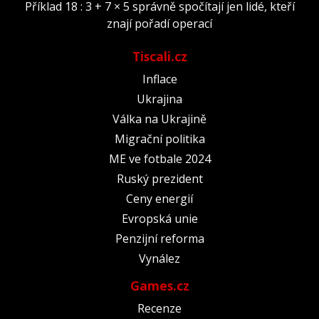
Příklad 18 : 3 + 7 × 5 správně spočítají jen lidé, kteří
znají pořadí operací
Tiscali.cz
Inflace
Ukrajina
Válka na Ukrajině
Migrační politika
ME ve fotbale 2024
Ruský prezident
Ceny energií
Evropská unie
Penzijní reforma
Vynález
Games.cz
Recenze