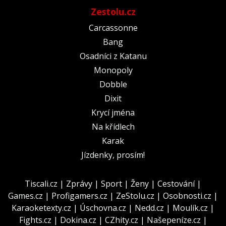
Zestolu.cz
Carcassonne
Bang
Osadníci z Katanu
Monopoly
Dobble
Dixit
Krycí jména
Na křídlech
Karak
Jízdenky, prosím!
Tiscali.cz
|
Zprávy
|
Sport
|
Ženy
|
Cestování
|
Games.cz
|
Profigamers.cz
|
ZeStolu.cz
|
Osobnosti.cz
|
Karaoketexty.cz
|
Úschovna.cz
|
Nedd.cz
|
Moulík.cz
|
Fights.cz
|
Dokina.cz
|
CZhity.cz
|
Našepeníze.cz
|