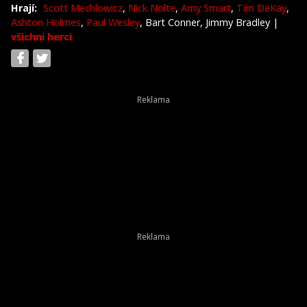
Hrají:
Scott Mechlowicz
,
Nick Nolte
,
Amy Smart
,
Tim DeKay
,
Ashton Holmes
,
Paul Wesley
, Bart Conner, Jimmy Bradley
|
všichni herci