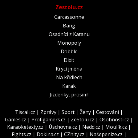
Zestolu.cz
Carcassonne
Bang
Osadníci z Katanu
Monopoly
Dobble
Dixit
Krycí jména
Na křídlech
Karak
Jízdenky, prosím!
Tiscali.cz
|
Zprávy
|
Sport
|
Ženy
|
Cestování
|
Games.cz
|
Profigamers.cz
|
ZeStolu.cz
|
Osobnosti.cz
|
Karaoketexty.cz
|
Úschovna.cz
|
Nedd.cz
|
Moulík.cz
|
Fights.cz
|
Dokina.cz
|
CZhity.cz
|
Našepeníze.cz
|