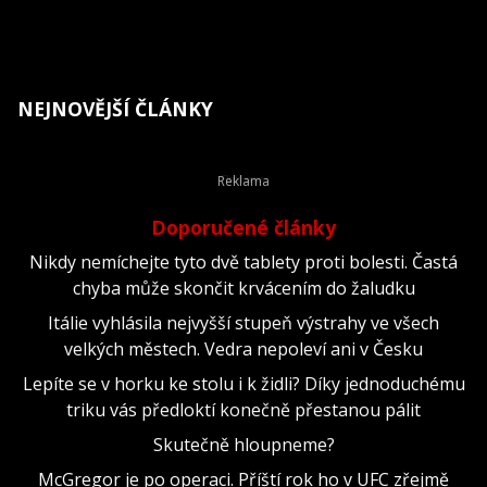
NEJNOVĚJŠÍ ČLÁNKY
Doporučené články
Nikdy nemíchejte tyto dvě tablety proti bolesti. Častá
chyba může skončit krvácením do žaludku
Itálie vyhlásila nejvyšší stupeň výstrahy ve všech
velkých městech. Vedra nepoleví ani v Česku
Lepíte se v horku ke stolu i k židli? Díky jednoduchému
triku vás předloktí konečně přestanou pálit
Skutečně hloupneme?
McGregor je po operaci. Příští rok ho v UFC zřejmě