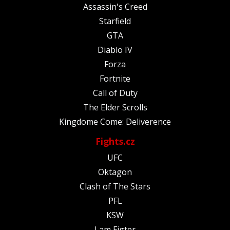
Assassin's Creed
Starfield
GTA
Diablo IV
Forza
Fortnite
Call of Duty
The Elder Scrolls
Kingdome Come: Deliverence
Fights.cz
UFC
Oktagon
Clash of The Stars
PFL
KSW
I am Figter