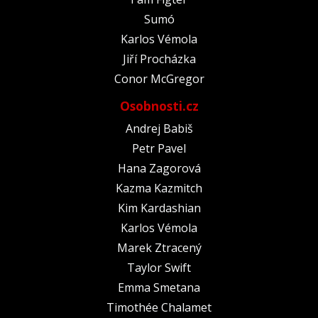
Sumó
Karlos Vémola
Jiří Procházka
Conor McGregor
Osobnosti.cz
Andrej Babiš
Petr Pavel
Hana Zagorová
Kazma Kazmitch
Kim Kardashian
Karlos Vémola
Marek Ztracený
Taylor Swift
Emma Smetana
Timothée Chalamet