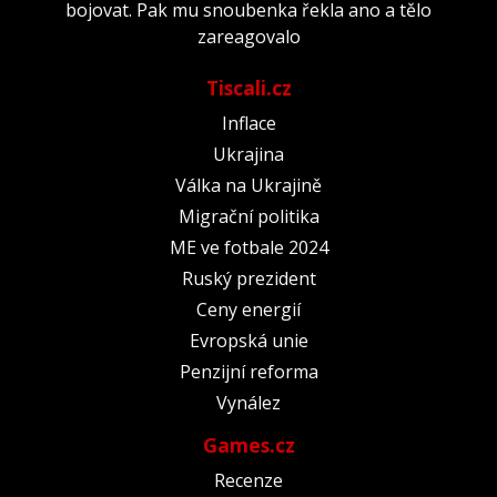
bojovat. Pak mu snoubenka řekla ano a tělo
zareagovalo
Tiscali.cz
Inflace
Ukrajina
Válka na Ukrajině
Migrační politika
ME ve fotbale 2024
Ruský prezident
Ceny energií
Evropská unie
Penzijní reforma
Vynález
Games.cz
Recenze