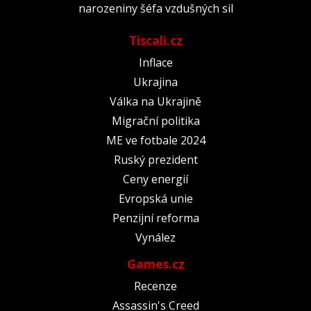
narozeniny šéfa vzdušných sil
Tiscali.cz
Inflace
Ukrajina
Válka na Ukrajině
Migrační politika
ME ve fotbale 2024
Ruský prezident
Ceny energií
Evropská unie
Penzijní reforma
Vynález
Games.cz
Recenze
Assassin's Creed