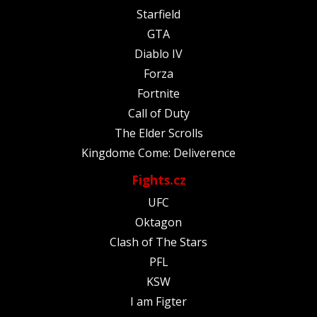
Starfield
GTA
Diablo IV
Forza
Fortnite
Call of Duty
The Elder Scrolls
Kingdome Come: Deliverence
Fights.cz
UFC
Oktagon
Clash of The Stars
PFL
KSW
I am Figter