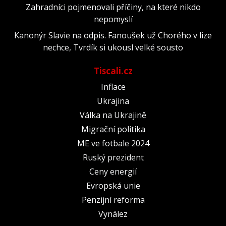
Zahradníci pojmenovali příčiny, na které nikdo
nepomyslí
Kanonýr Slavie na odpis. Fanoušek už Chorého v lize
nechce, Tvrdík si ukousl velké sousto
Tiscali.cz
Inflace
Ukrajina
Válka na Ukrajině
Migrační politika
ME ve fotbale 2024
Ruský prezident
Ceny energií
Evropská unie
Penzijní reforma
Vynález