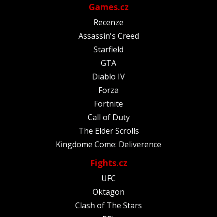
Games.cz
Recenze
Assassin's Creed
Starfield
GTA
Diablo IV
Forza
Fortnite
Call of Duty
The Elder Scrolls
Kingdome Come: Deliverence
Fights.cz
UFC
Oktagon
Clash of The Stars