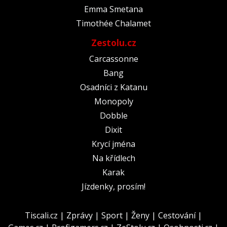
Emma Smetana
Timothée Chalamet
Zestolu.cz
Carcassonne
Bang
Osadníci z Katanu
Monopoly
Dobble
Dixit
Krycí jména
Na křídlech
Karak
Jízdenky, prosím!
Tiscali.cz
|
Zprávy
|
Sport
|
Ženy
|
Cestování
|