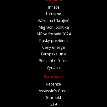
Inflace
Ukrajina
Válka na Ukrajině
Migrační politika
ME ve fotbale 2024
Ruský prezident
Ceny energií
Evropská unie
Penzijní reforma
Vynález
Games.cz
Recenze
Assassin's Creed
Starfield
GTA