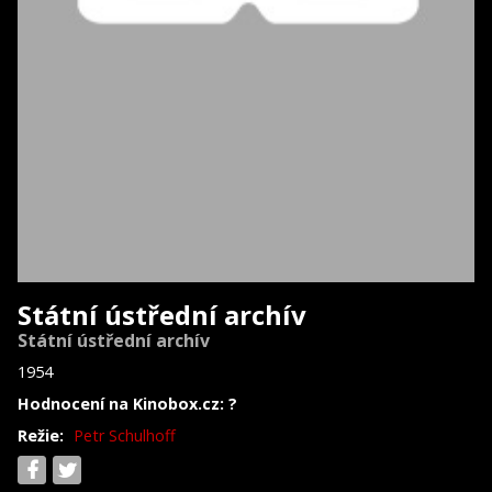
Státní ústřední archív
Státní ústřední archív
1954
Hodnocení na Kinobox.cz: ?
Režie:
Petr Schulhoff