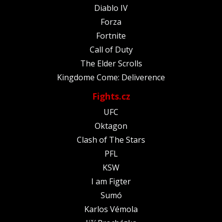
Diablo IV
Forza
Fortnite
Call of Duty
The Elder Scrolls
Kingdome Come: Deliverence
Fights.cz
UFC
Oktagon
Clash of The Stars
PFL
KSW
I am Figter
Sumó
Karlos Vémola