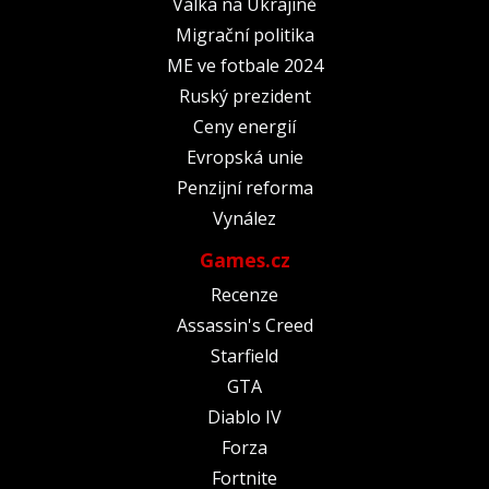
Válka na Ukrajině
Migrační politika
ME ve fotbale 2024
Ruský prezident
Ceny energií
Evropská unie
Penzijní reforma
Vynález
Games.cz
Recenze
Assassin's Creed
Starfield
GTA
Diablo IV
Forza
Fortnite