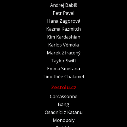
Andrej Babiš
Petr Pavel
Hana Zagorová
Kazma Kazmitch
Kim Kardashian
Karlos Vémola
Marek Ztracený
Taylor Swift
Emma Smetana
Timothée Chalamet
Zestolu.cz
Carcassonne
Bang
Osadníci z Katanu
Monopoly