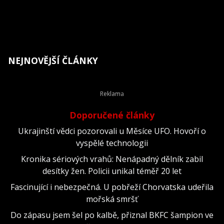
NEJNOVĚJŠÍ ČLÁNKY
Doporučené články
Ukrajinští vědci pozorovali u Měsíce UFO. Hovoří o
vyspělé technologii
Kronika sériových vrahů: Nenápadný dělník zabil
desítky žen. Policii unikal téměř 20 let
Fascinující i nebezpečná. U pobřeží Chorvatska udeřila
mořská smršť
Do zápasu jsem šel po kalbě, přiznal BKFC šampion ve