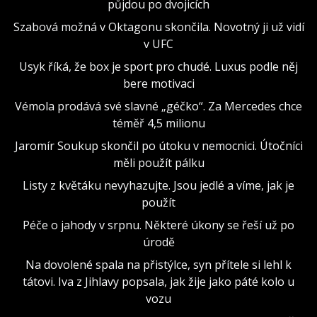
půjdou po dvojicích
Szabová možná v Oktagonu skončila. Novotný ji už vidí
v UFC
Usyk říká, že box je sport pro chudé. Luxus podle něj
bere motivaci
Vémola prodává své slavné „géčko“. Za Mercedes chce
téměř 4,5 milionu
Jaromír Soukup skončil po útoku v nemocnici. Útočníci
měli použít pálku
Listy z květáku nevyhazujte. Jsou jedlé a víme, jak je
použít
Péče o jahody v srpnu. Některé úkony se řeší už po
úrodě
Na dovolené spala na přistýlce, syn přítele si lehl k
tátovi. Iva z Jihlavy popsala, jak žije jako páté kolo u
vozu