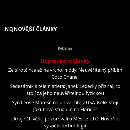
NEJNOVĚJŠÍ ČLÁNKY
Doporučené články
Ze sirotčince až na vrchol módy: Neuvěřitelný příběh
Coco Chanel
Šedesátník s tělem atleta: Janek Ledecký přiznal, co
stojí za jeho neuvěřitelnou fyzičkou
Syn Leoše Mareše na univerzitě v USA: Kolik stojí
Jakubovo studium na Floridě?
Ukrajinští vědci pozorovali u Měsíce UFO. Hovoří o
vyspělé technologii