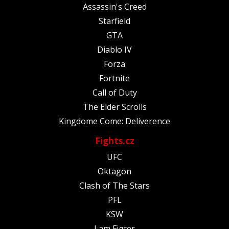
Assassin's Creed
Starfield
GTA
Diablo IV
Forza
Fortnite
Call of Duty
The Elder Scrolls
Kingdome Come: Deliverence
Fights.cz
UFC
Oktagon
Clash of The Stars
PFL
KSW
I am Figter