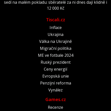
sedí na malém pokladu: sběratelé za ni dnes dají klidně i
12 000 Kč
Tiscali.cz
Inflace
Ukrajina
Válka na Ukrajině
Migrační politika
ME ve fotbale 2024
Ruský prezident
Ceny energií
Evropská unie
Penzijní reforma
Vynález
Games.cz
Recenze