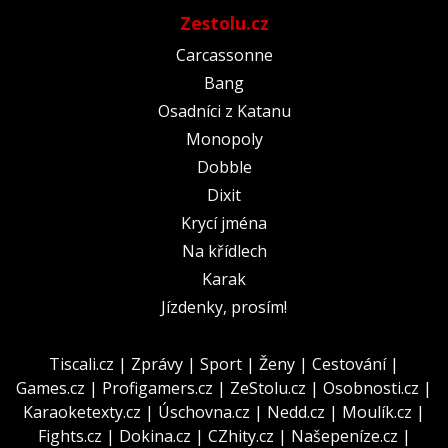
Zestolu.cz
Carcassonne
Bang
Osadníci z Katanu
Monopoly
Dobble
Dixit
Krycí jména
Na křídlech
Karak
Jízdenky, prosím!
Tiscali.cz
|
Zprávy
|
Sport
|
Ženy
|
Cestování
|
Games.cz
|
Profigamers.cz
|
ZeStolu.cz
|
Osobnosti.cz
|
Karaoketexty.cz
|
Úschovna.cz
|
Nedd.cz
|
Moulík.cz
|
Fights.cz
|
Dokina.cz
|
CZhity.cz
|
Našepeníze.cz
|