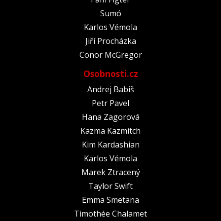
Sumó
Karlos Vémola
Jiří Procházka
Conor McGregor
Osobnosti.cz
Andrej Babiš
Petr Pavel
Hana Zagorová
Kazma Kazmitch
Kim Kardashian
Karlos Vémola
Marek Ztracený
Taylor Swift
Emma Smetana
Timothée Chalamet