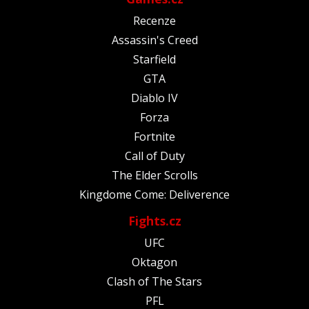
Recenze
Assassin's Creed
Starfield
GTA
Diablo IV
Forza
Fortnite
Call of Duty
The Elder Scrolls
Kingdome Come: Deliverence
Fights.cz
UFC
Oktagon
Clash of The Stars
PFL