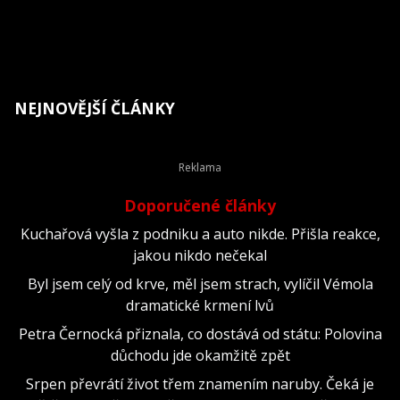
NEJNOVĚJŠÍ ČLÁNKY
Doporučené články
Kuchařová vyšla z podniku a auto nikde. Přišla reakce,
jakou nikdo nečekal
Byl jsem celý od krve, měl jsem strach, vylíčil Vémola
dramatické krmení lvů
Petra Černocká přiznala, co dostává od státu: Polovina
důchodu jde okamžitě zpět
Srpen převrátí život třem znamením naruby. Čeká je