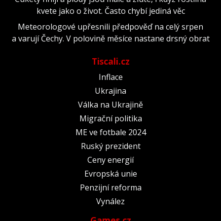
kvete jako o život. Často chybí jediná věc
Meteorologové upřesnili předpověď na celý srpen
a varují Čechy. V polovině měsíce nastane drsný obrat
Tiscali.cz
Inflace
Ukrajina
Válka na Ukrajině
Migrační politika
ME ve fotbale 2024
Ruský prezident
Ceny energií
Evropská unie
Penzijní reforma
Vynález
Games.cz