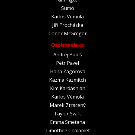
Sumó
Karlos Vémola
Jiří Procházka
Conor McGregor
Osobnosti.cz
Andrej Babiš
Petr Pavel
Hana Zagorová
Kazma Kazmitch
Kim Kardashian
Karlos Vémola
Marek Ztracený
Taylor Swift
Emma Smetana
Timothée Chalamet