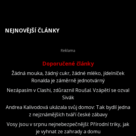
NEJNOVĚJŠÍ ČLÁNKY
Doporučené články
Žádná mouka, žádný cukr, žádné mléko, jídelníček
Ronalda je záměrně jednotvárný
Nezápasím v Clashi, zdůraznil Roušal. Vzápětí se ozval
Sivák
Andrea Kalivodová ukázala svůj domov: Tak bydlí jedna
z nejznámějších tváří české zábavy
Vosy jsou v srpnu nejnebezpečnější: Přírodní triky, jak
je vyhnat ze zahrady a domu