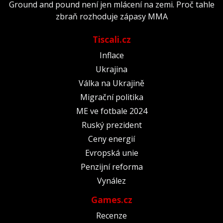
Ground and pound není jen mlácení na zemi. Proč tahle
zbraň rozhoduje zápasy MMA
Tiscali.cz
Inflace
Ukrajina
Válka na Ukrajině
Migrační politika
ME ve fotbale 2024
Ruský prezident
Ceny energií
Evropská unie
Penzijní reforma
Vynález
Games.cz
Recenze