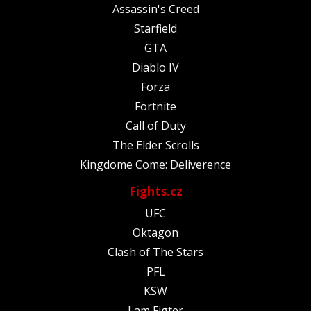
Assassin's Creed
Starfield
GTA
Diablo IV
Forza
Fortnite
Call of Duty
The Elder Scrolls
Kingdome Come: Deliverence
Fights.cz
UFC
Oktagon
Clash of The Stars
PFL
KSW
I am Figter