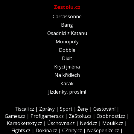
Zestolu.cz
Carcassonne
Bang
Osadníci z Katanu
Monopoly
Dobble
Dixit
Krycí jména
Na křídlech
Karak
Jízdenky, prosím!
Tiscali.cz
|
Zprávy
|
Sport
|
Ženy
|
Cestování
|
Games.cz
|
Profigamers.cz
|
ZeStolu.cz
|
Osobnosti.cz
|
Karaoketexty.cz
|
Úschovna.cz
|
Nedd.cz
|
Moulík.cz
|
Fights.cz
|
Dokina.cz
|
CZhity.cz
|
Našepeníze.cz
|