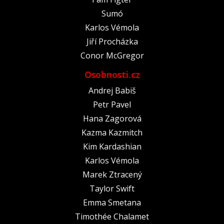
Sumó
Karlos Vémola
Jiří Procházka
Conor McGregor
Osobnosti.cz
Andrej Babiš
Petr Pavel
Hana Zagorová
Kazma Kazmitch
Kim Kardashian
Karlos Vémola
Marek Ztracený
Taylor Swift
Emma Smetana
Timothée Chalamet