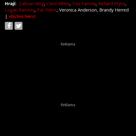
Hrají:
Zalman King
,
Carol White
,
Tisa Farrow
,
Richard Pryor
,
Logan Ramsey
,
Pat Priest
, Veronica Anderson, Brandy Herred
|
všichni herci