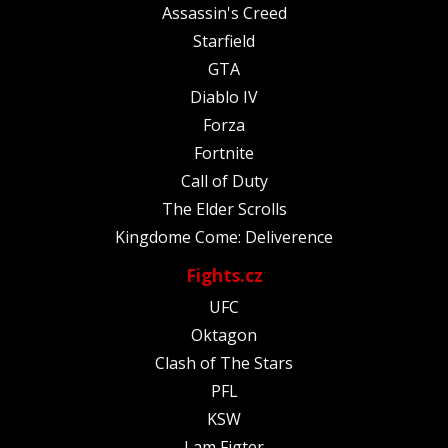
Assassin's Creed
Starfield
GTA
Diablo IV
Forza
Fortnite
Call of Duty
The Elder Scrolls
Kingdome Come: Deliverence
Fights.cz
UFC
Oktagon
Clash of The Stars
PFL
KSW
I am Figter