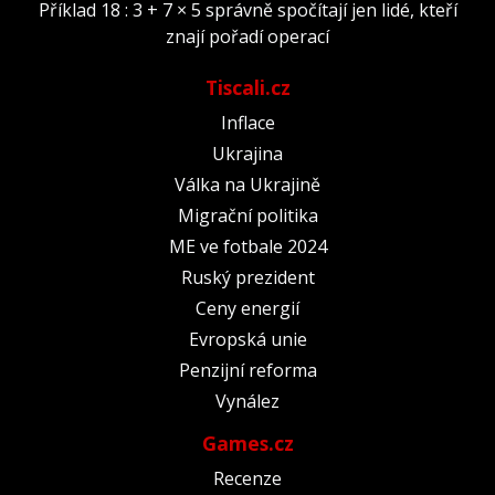
Příklad 18 : 3 + 7 × 5 správně spočítají jen lidé, kteří
znají pořadí operací
Tiscali.cz
Inflace
Ukrajina
Válka na Ukrajině
Migrační politika
ME ve fotbale 2024
Ruský prezident
Ceny energií
Evropská unie
Penzijní reforma
Vynález
Games.cz
Recenze