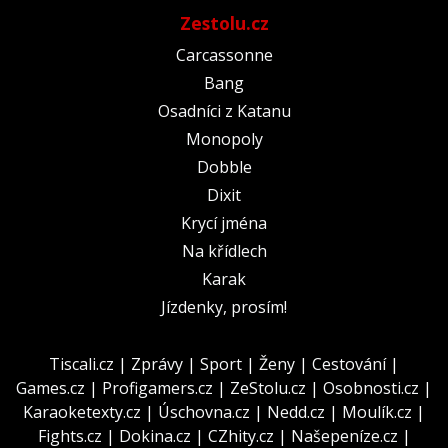
Zestolu.cz
Carcassonne
Bang
Osadníci z Katanu
Monopoly
Dobble
Dixit
Krycí jména
Na křídlech
Karak
Jízdenky, prosím!
Tiscali.cz
|
Zprávy
|
Sport
|
Ženy
|
Cestování
|
Games.cz
|
Profigamers.cz
|
ZeStolu.cz
|
Osobnosti.cz
|
Karaoketexty.cz
|
Úschovna.cz
|
Nedd.cz
|
Moulík.cz
|
Fights.cz
|
Dokina.cz
|
CZhity.cz
|
Našepeníze.cz
|