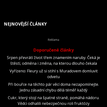
NEJNOVĚJŠÍ ČLÁNKY
Doporučené články
Srpen převrátí život třem znamením naruby. Čeká je
štěstí, odměna i změna, na kterou dlouho čekala
Vyřízeno: Fleury už si stihl s Muradovem domluvit
odvetu
Při bouřce na těchto pár věcí doma nezapomínejte.
Jednu zásadní chybu dělá téměř každý
Cukr, který stojí na špatné straně, pomáhá nádoru.
Vědci odhalili nebezpečnou roli fruktózy