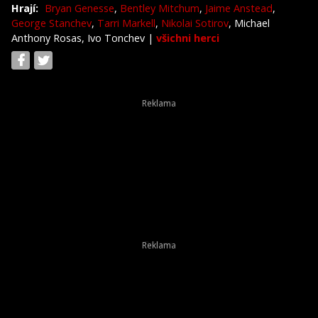
Hrají:
Bryan Genesse
,
Bentley Mitchum
,
Jaime Anstead
,
George Stanchev
,
Tarri Markell
,
Nikolai Sotirov
, Michael
Anthony Rosas, Ivo Tonchev
|
všichni herci