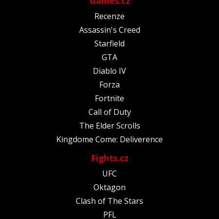
Games.cz
Recenze
Assassin's Creed
Starfield
GTA
Diablo IV
Forza
Fortnite
Call of Duty
The Elder Scrolls
Kingdome Come: Deliverence
Fights.cz
UFC
Oktagon
Clash of The Stars
PFL