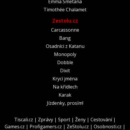
Emma Smetana
Timothée Chalamet
Zestolu.cz
Carcassonne
Bang
Osadníci z Katanu
Monopoly
Dobble
Dixit
Krycí jména
Na křídlech
Karak
Jízdenky, prosím!
Tiscali.cz
|
Zprávy
|
Sport
|
Ženy
|
Cestování
|
Games.cz
|
Profigamers.cz
|
ZeStolu.cz
|
Osobnosti.cz
|