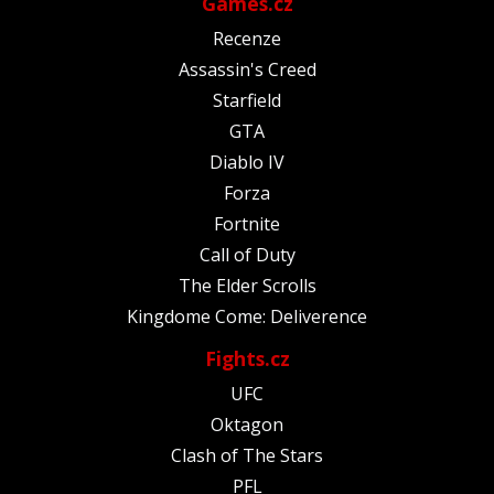
Games.cz
Recenze
Assassin's Creed
Starfield
GTA
Diablo IV
Forza
Fortnite
Call of Duty
The Elder Scrolls
Kingdome Come: Deliverence
Fights.cz
UFC
Oktagon
Clash of The Stars
PFL