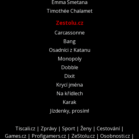
Emma Smetana
Timothée Chalamet
Zestolu.cz
Carcassonne
Bang
Osadníci z Katanu
Monopoly
Dobble
Dixit
Krycí jména
Na křídlech
Karak
Jízdenky, prosím!
Tiscali.cz
|
Zprávy
|
Sport
|
Ženy
|
Cestování
|
Games.cz
|
Profigamers.cz
|
ZeStolu.cz
|
Osobnosti.cz
|