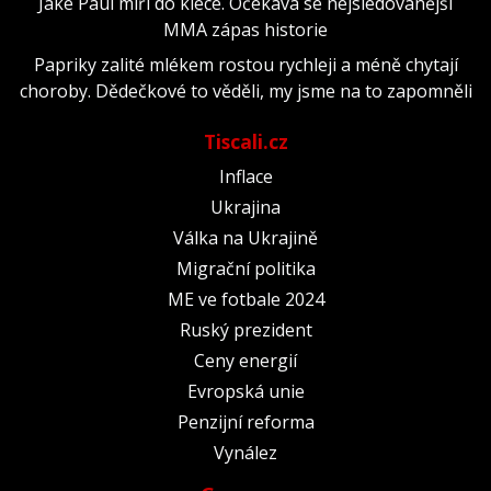
Jake Paul míří do klece. Očekává se nejsledovanější
MMA zápas historie
Papriky zalité mlékem rostou rychleji a méně chytají
choroby. Dědečkové to věděli, my jsme na to zapomněli
Tiscali.cz
Inflace
Ukrajina
Válka na Ukrajině
Migrační politika
ME ve fotbale 2024
Ruský prezident
Ceny energií
Evropská unie
Penzijní reforma
Vynález