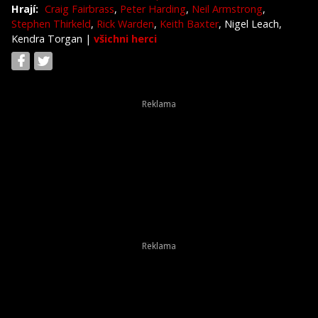
Hrají:
Craig Fairbrass
,
Peter Harding
,
Neil Armstrong
,
Stephen Thirkeld
,
Rick Warden
,
Keith Baxter
, Nigel Leach,
Kendra Torgan
|
všichni herci