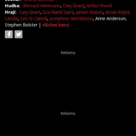
Hudba:
Bernard Herrmann
,
Cary Grant
,
Arthur Freed
Hrají:
Cary Grant
,
Eva Marie Saint
,
James Mason
,
Jessie Royce
Landis
,
Leo G. Carroll
,
Josephine Hutchinson
, Anne Anderson,
Stephen Bolster
|
všichni herci