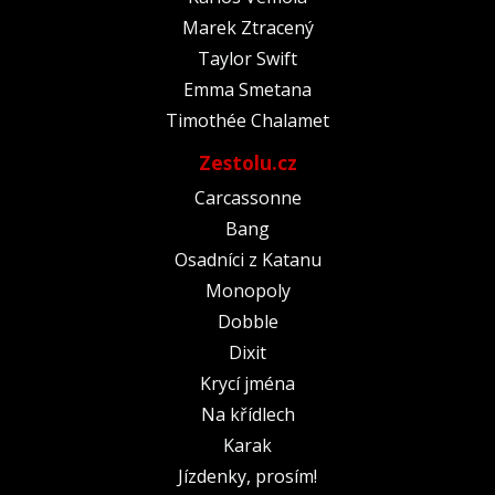
Marek Ztracený
Taylor Swift
Emma Smetana
Timothée Chalamet
Zestolu.cz
Carcassonne
Bang
Osadníci z Katanu
Monopoly
Dobble
Dixit
Krycí jména
Na křídlech
Karak
Jízdenky, prosím!