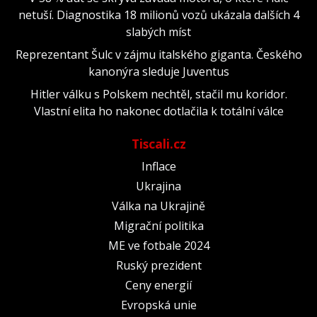
netuší. Diagnostika 18 milionů vozů ukázala dalších 4
slabých míst
Reprezentant Šulc v zájmu italského giganta. Českého
kanonýra sleduje Juventus
Hitler válku s Polskem nechtěl, stačil mu koridor.
Vlastní elita ho nakonec dotlačila k totální válce
Tiscali.cz
Inflace
Ukrajina
Válka na Ukrajině
Migrační politika
ME ve fotbale 2024
Ruský prezident
Ceny energií
Evropská unie