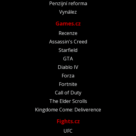
Penzijní reforma
Vynález
Games.cz
Recenze
Assassin's Creed
Starfield
GTA
Diablo IV
Forza
Fortnite
Call of Duty
The Elder Scrolls
Kingdome Come: Deliverence
Fights.cz
UFC