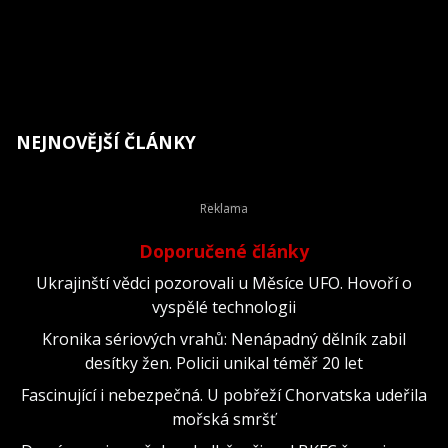
NEJNOVĚJŠÍ ČLÁNKY
Doporučené články
Ukrajinští vědci pozorovali u Měsíce UFO. Hovoří o
vyspělé technologii
Kronika sériových vrahů: Nenápadný dělník zabil
desítky žen. Policii unikal téměř 20 let
Fascinující i nebezpečná. U pobřeží Chorvatska udeřila
mořská smršť