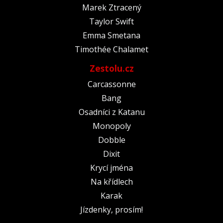
Marek Ztracený
Taylor Swift
Emma Smetana
Timothée Chalamet
Zestolu.cz
Carcassonne
Bang
Osadníci z Katanu
Monopoly
Dobble
Dixit
Krycí jména
Na křídlech
Karak
Jízdenky, prosím!