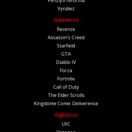
Penzijní reforma
Vynález
Games.cz
Recenze
Assassin's Creed
Starfield
GTA
Diablo IV
Forza
Fortnite
Call of Duty
The Elder Scrolls
Kingdome Come: Deliverence
Fights.cz
UFC