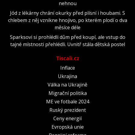
nehnou
Jód z lékárny chrání okurky před plísní i houbami. S
chlebem z něj vznikne hnojivo, po kterém plodí o dva
měsíce déle
Sparksovi si prohlédli dům před koupí, ale vstup do
tajné místnosti přehlédli. Uvnitř stála dětská postel
Tiscali.cz
Inflace
Ukrajina
Válka na Ukrajině
Migrační politika
ME ve fotbale 2024
Ruský prezident
Ceny energií
Evropská unie