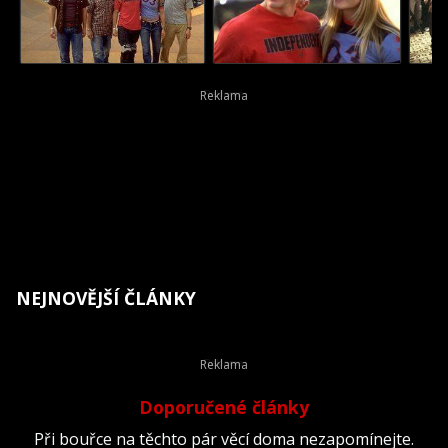
NEJNOVĚJŠÍ ČLÁNKY
Doporučené články
Při bouřce na těchto pár věcí doma nezapomínejte.