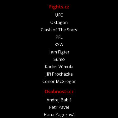
Fights.cz
UFC
Oktagon
Clash of The Stars
PFL
KSW
I am Figter
Sumó
Karlos Vémola
Jiří Procházka
Conor McGregor
Osobnosti.cz
Andrej Babiš
Petr Pavel
Hana Zagorová