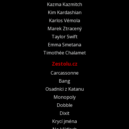
Kazma Kazmitch
Kim Kardashian
Karlos Vémola
Marek Ztracený
Taylor Swift
Emma Smetana
Timothée Chalamet
Zestolu.cz
Carcassonne
Bang
Osadníci z Katanu
Monopoly
Dobble
Dixit
Krycí jména