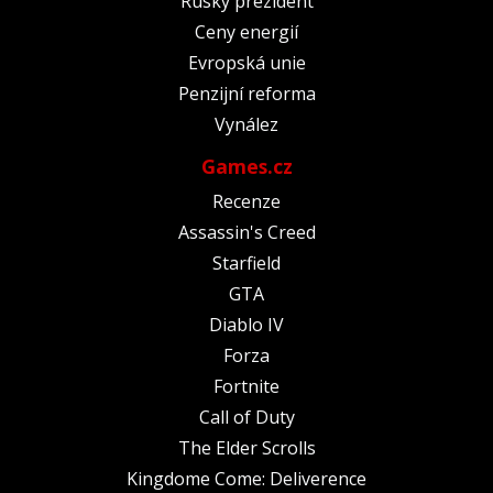
Ruský prezident
Ceny energií
Evropská unie
Penzijní reforma
Vynález
Games.cz
Recenze
Assassin's Creed
Starfield
GTA
Diablo IV
Forza
Fortnite
Call of Duty
The Elder Scrolls
Kingdome Come: Deliverence