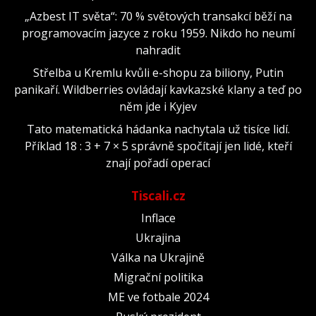
„Azbest IT světa“: 70 % světových transakcí běží na
programovacím jazyce z roku 1959. Nikdo ho neumí
nahradit
Střelba u Kremlu kvůli e-shopu za biliony, Putin
panikaří. Wildberries ovládají kavkazské klany a teď po
něm jde i Kyjev
Tato matematická hádanka nachytala už tisíce lidí.
Příklad 18 : 3 + 7 × 5 správně spočítají jen lidé, kteří
znají pořadí operací
Tiscali.cz
Inflace
Ukrajina
Válka na Ukrajině
Migrační politika
ME ve fotbale 2024