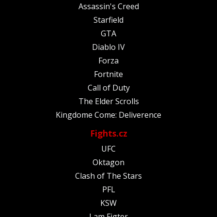
Assassin's Creed
Starfield
GTA
Diablo IV
Forza
Fortnite
Call of Duty
The Elder Scrolls
Kingdome Come: Deliverence
Fights.cz
UFC
Oktagon
Clash of The Stars
PFL
KSW
I am Figter