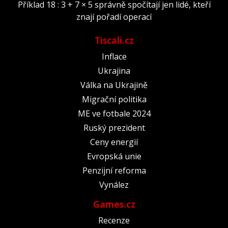
Příklad 18 : 3 + 7 × 5 správně spočítají jen lidé, kteří
znají pořadí operací
Tiscali.cz
Inflace
Ukrajina
Válka na Ukrajině
Migrační politika
ME ve fotbale 2024
Ruský prezident
Ceny energií
Evropská unie
Penzijní reforma
Vynález
Games.cz
Recenze