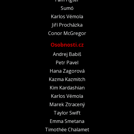
Sumó
Karlos Vémola
Jiří Procházka
Conor McGregor
Osobnosti.cz
Andrej Babiš
Petr Pavel
Hana Zagorová
Kazma Kazmitch
Kim Kardashian
Karlos Vémola
Marek Ztracený
Taylor Swift
Emma Smetana
Timothée Chalamet