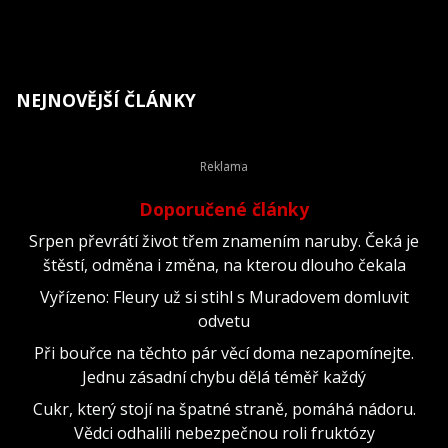
NEJNOVĚJŠÍ ČLÁNKY
Doporučené články
Srpen převrátí život třem znamením naruby. Čeká je
štěstí, odměna i změna, na kterou dlouho čekala
Vyřízeno: Fleury už si stihl s Muradovem domluvit
odvetu
Při bouřce na těchto pár věcí doma nezapomínejte.
Jednu zásadní chybu dělá téměř každý
Cukr, který stojí na špatné straně, pomáhá nádoru.
Vědci odhalili nebezpečnou roli fruktózy