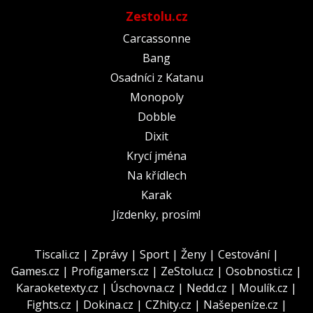
Zestolu.cz
Carcassonne
Bang
Osadníci z Katanu
Monopoly
Dobble
Dixit
Krycí jména
Na křídlech
Karak
Jízdenky, prosím!
Tiscali.cz
|
Zprávy
|
Sport
|
Ženy
|
Cestování
|
Games.cz
|
Profigamers.cz
|
ZeStolu.cz
|
Osobnosti.cz
|
Karaoketexty.cz
|
Úschovna.cz
|
Nedd.cz
|
Moulík.cz
|
Fights.cz
|
Dokina.cz
|
CZhity.cz
|
Našepeníze.cz
|