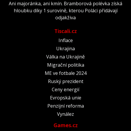
Ani majoránka, ani kmín. Bramborová polévka získá
hloubku díky 1 surovině, kterou Poláci přidávají
odjakživa
Tiscali.cz
Inflace
Ukrajina
Válka na Ukrajině
Migrační politika
ME ve fotbale 2024
Ruský prezident
Ceny energií
Evropská unie
Penzijní reforma
Vynález
Games.cz