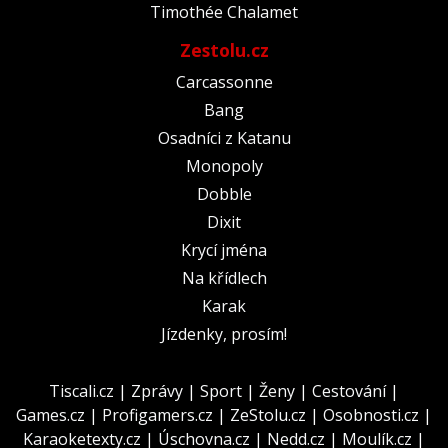
Timothée Chalamet
Zestolu.cz
Carcassonne
Bang
Osadníci z Katanu
Monopoly
Dobble
Dixit
Krycí jména
Na křídlech
Karak
Jízdenky, prosím!
Tiscali.cz
|
Zprávy
|
Sport
|
Ženy
|
Cestování
|
Games.cz
|
Profigamers.cz
|
ZeStolu.cz
|
Osobnosti.cz
|
Karaoketexty.cz
|
Úschovna.cz
|
Nedd.cz
|
Moulík.cz
|