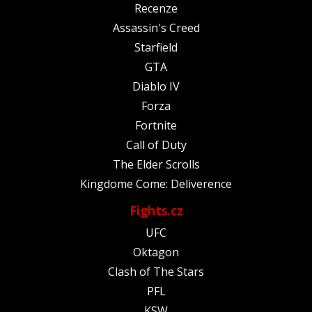
Recenze
Assassin's Creed
Starfield
GTA
Diablo IV
Forza
Fortnite
Call of Duty
The Elder Scrolls
Kingdome Come: Deliverence
Fights.cz
UFC
Oktagon
Clash of The Stars
PFL
KSW