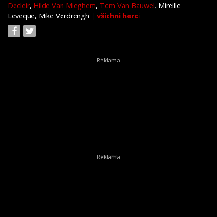
Decleir
,
Hilde Van Mieghem
,
Tom Van Bauwel
, Mireille
Leveque, Mike Verdrengh
|
všichni herci