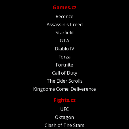
Games.cz
Recenze
Assassin's Creed
Starfield
GTA
Diablo IV
Forza
Fortnite
Call of Duty
The Elder Scrolls
Kingdome Come: Deliverence
Fights.cz
UFC
Oktagon
Clash of The Stars