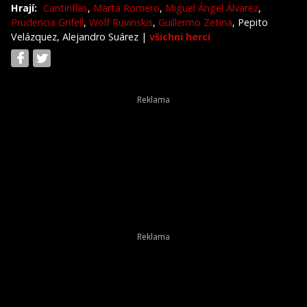
Hrají:
Cantinflas
,
Marta Romero
,
Miguel Ángel Álvarez
,
Prudencia Grifell
,
Wolf Ruvinskis
,
Guillermo Zetina
, Pepito
Velázquez, Alejandro Suárez
|
všichni herci