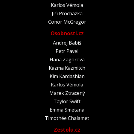
Karlos Vémola
Jiří Procházka
Conor McGregor
Osobnosti.cz
Andrej Babiš
Petr Pavel
Hana Zagorová
Kazma Kazmitch
Kim Kardashian
Karlos Vémola
Marek Ztracený
Taylor Swift
Emma Smetana
Timothée Chalamet
Zestolu.cz