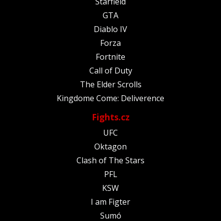
Starfield
GTA
Diablo IV
Forza
Fortnite
Call of Duty
The Elder Scrolls
Kingdome Come: Deliverence
Fights.cz
UFC
Oktagon
Clash of The Stars
PFL
KSW
I am Figter
Sumó