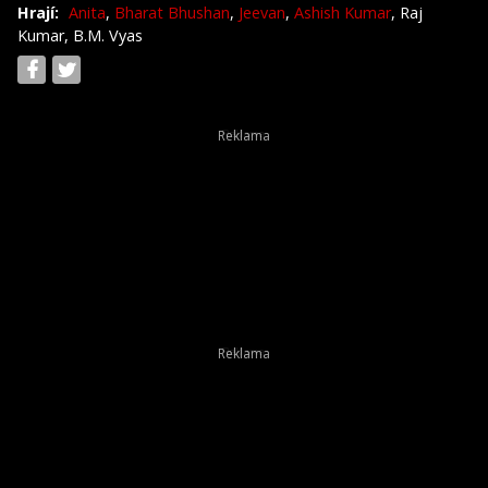
Hrají:
Anita
,
Bharat Bhushan
,
Jeevan
,
Ashish Kumar
, Raj
Kumar, B.M. Vyas