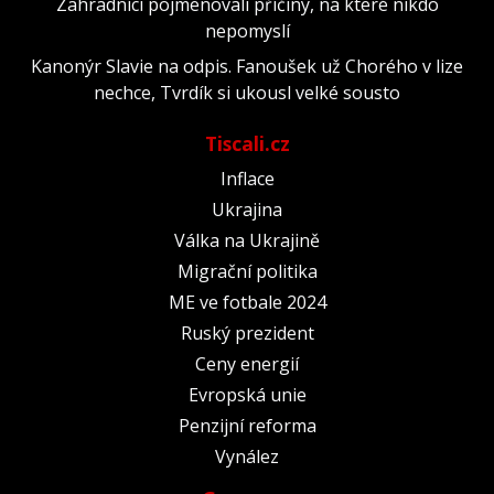
Zahradníci pojmenovali příčiny, na které nikdo
nepomyslí
Kanonýr Slavie na odpis. Fanoušek už Chorého v lize
nechce, Tvrdík si ukousl velké sousto
Tiscali.cz
Inflace
Ukrajina
Válka na Ukrajině
Migrační politika
ME ve fotbale 2024
Ruský prezident
Ceny energií
Evropská unie
Penzijní reforma
Vynález