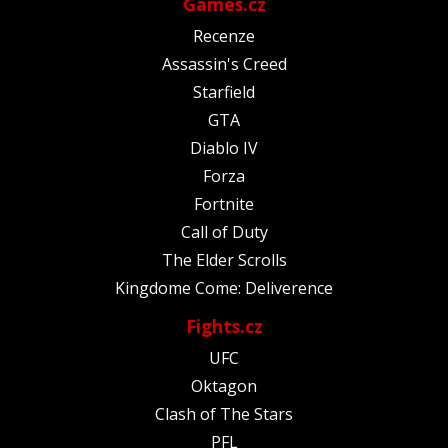
Games.cz
Recenze
Assassin's Creed
Starfield
GTA
Diablo IV
Forza
Fortnite
Call of Duty
The Elder Scrolls
Kingdome Come: Deliverence
Fights.cz
UFC
Oktagon
Clash of The Stars
PFL