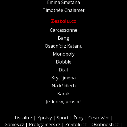
Emma Smetana
Timothée Chalamet
Zestolu.cz
Carcassonne
Bang
Osadníci z Katanu
Monopoly
Dobble
Dixit
Krycí jména
Na křídlech
Karak
Jízdenky, prosím!
Tiscali.cz
|
Zprávy
|
Sport
|
Ženy
|
Cestování
|
Games.cz
|
Profigamers.cz
|
ZeStolu.cz
|
Osobnosti.cz
|