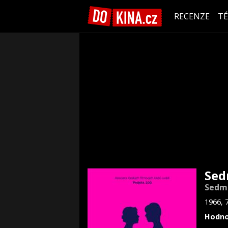
RECENZE
T
Sed
Sedm
1966, 
Hodno