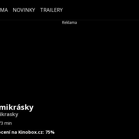
ÉMA
NOVINKY
TRAILERY
mikrásky
ikrasky
73 min
cení na Kinobox.cz: 75%