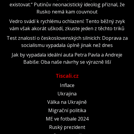
existovat.“ Putinův neonacistický ideolog přiznal, že
Rusko nemá kam couvnout
Vedro svádí k rychlému ochlazení: Tento běžný zvyk
vám však akorát uškodí, zkuste jeden z těchto triků
Test znalostí o československých silnicích: Doprava za
socialismu vypadala úplně jinak než dnes
Jak by vypadala ideální auta Petra Pavla a Andreje
Babiše: Oba naše návrhy se výrazně liší
Tiscali.cz
Inflace
Ukrajina
Válka na Ukrajině
Migrační politika
ME ve fotbale 2024
Ruský prezident