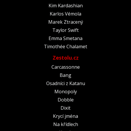
Kim Kardashian
Karlos Vémola
Marek Ztracený
Taylor Swift
Emma Smetana
Timothée Chalamet
Zestolu.cz
Carcassonne
Bang
Osadníci z Katanu
Monopoly
Dobble
Dixit
Krycí jména
Na křídlech