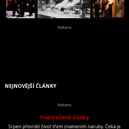
NEJNOVĚJŠÍ ČLÁNKY
Doporučené články
Srpen převrátí život třem znamením naruby. Čeká je