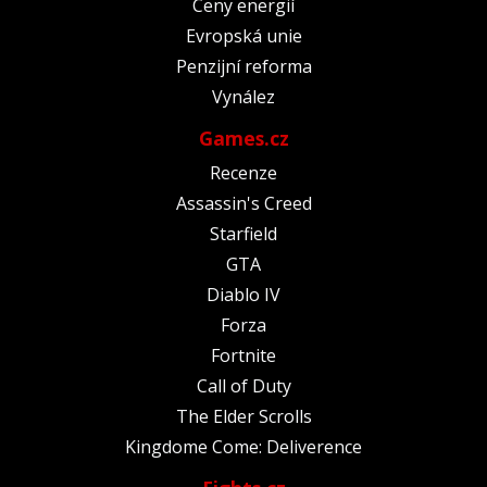
Ceny energií
Evropská unie
Penzijní reforma
Vynález
Games.cz
Recenze
Assassin's Creed
Starfield
GTA
Diablo IV
Forza
Fortnite
Call of Duty
The Elder Scrolls
Kingdome Come: Deliverence