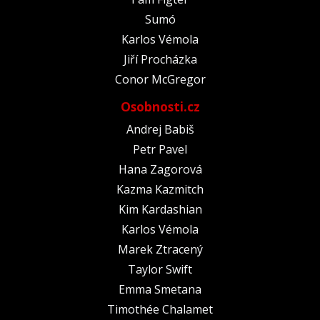
Sumó
Karlos Vémola
Jiří Procházka
Conor McGregor
Osobnosti.cz
Andrej Babiš
Petr Pavel
Hana Zagorová
Kazma Kazmitch
Kim Kardashian
Karlos Vémola
Marek Ztracený
Taylor Swift
Emma Smetana
Timothée Chalamet