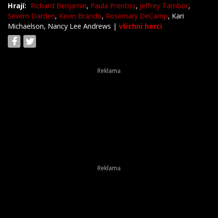
Hrají:
Richard Benjamin
,
Paula Prentiss
,
Jeffrey Tambor
,
Severn Darden
,
Kevin Brando
,
Rosemary DeCamp
, Kari
Michaelson, Nancy Lee Andrews
|
všichni herci