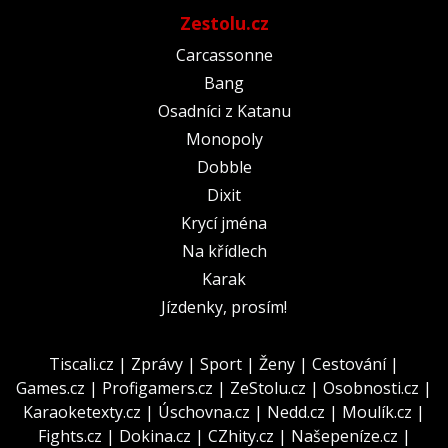
Zestolu.cz
Carcassonne
Bang
Osadníci z Katanu
Monopoly
Dobble
Dixit
Krycí jména
Na křídlech
Karak
Jízdenky, prosím!
Tiscali.cz
|
Zprávy
|
Sport
|
Ženy
|
Cestování
|
Games.cz
|
Profigamers.cz
|
ZeStolu.cz
|
Osobnosti.cz
|
Karaoketexty.cz
|
Úschovna.cz
|
Nedd.cz
|
Moulík.cz
|
Fights.cz
|
Dokina.cz
|
CZhity.cz
|
Našepeníze.cz
|