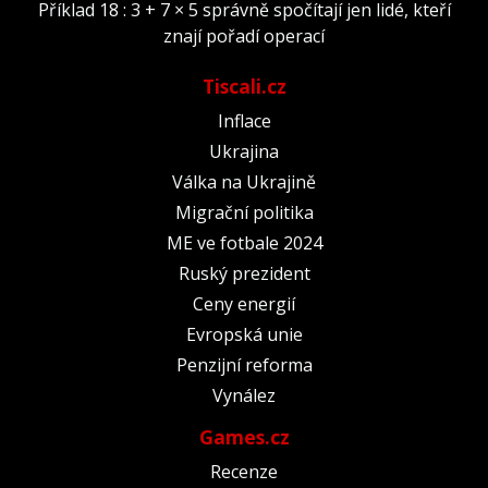
Příklad 18 : 3 + 7 × 5 správně spočítají jen lidé, kteří
znají pořadí operací
Tiscali.cz
Inflace
Ukrajina
Válka na Ukrajině
Migrační politika
ME ve fotbale 2024
Ruský prezident
Ceny energií
Evropská unie
Penzijní reforma
Vynález
Games.cz
Recenze