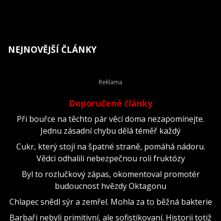
NEJNOVĚJŠÍ ČLÁNKY
Doporučené články
Při bouřce na těchto pár věcí doma nezapomínejte.
Jednu zásadní chybu dělá téměř každý
Cukr, který stojí na špatné straně, pomáhá nádoru.
Vědci odhalili nebezpečnou roli fruktózy
Byl to rozlučkový zápas, okomentoval promotér
budoucnost hvězdy Oktagonu
Chlapec snědl sýr a zemřel. Mohla za to běžná bakterie
Barbaři nebyli primitivní, ale sofistikovaní. Historii totiž