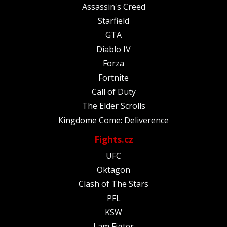
Assassin's Creed
Starfield
GTA
Diablo IV
Forza
Fortnite
Call of Duty
The Elder Scrolls
Kingdome Come: Deliverence
Fights.cz
UFC
Oktagon
Clash of The Stars
PFL
KSW
I am Figter