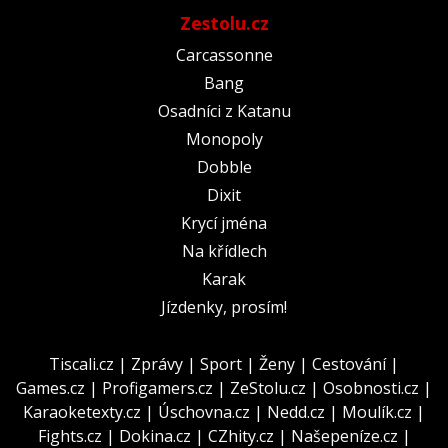
Zestolu.cz
Carcassonne
Bang
Osadníci z Katanu
Monopoly
Dobble
Dixit
Krycí jména
Na křídlech
Karak
Jízdenky, prosím!
Tiscali.cz
|
Zprávy
|
Sport
|
Ženy
|
Cestování
|
Games.cz
|
Profigamers.cz
|
ZeStolu.cz
|
Osobnosti.cz
|
Karaoketexty.cz
|
Úschovna.cz
|
Nedd.cz
|
Moulík.cz
|
Fights.cz
|
Dokina.cz
|
CZhity.cz
|
Našepeníze.cz
|