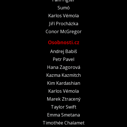
Sumó
Karlos Vémola
Jiří Procházka
Conor McGregor
Osobnosti.cz
Andrej Babiš
Petr Pavel
Hana Zagorová
Kazma Kazmitch
Kim Kardashian
Karlos Vémola
Marek Ztracený
Taylor Swift
Emma Smetana
Timothée Chalamet