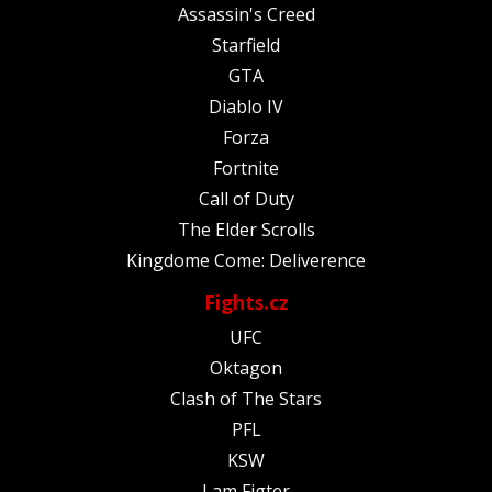
Assassin's Creed
Starfield
GTA
Diablo IV
Forza
Fortnite
Call of Duty
The Elder Scrolls
Kingdome Come: Deliverence
Fights.cz
UFC
Oktagon
Clash of The Stars
PFL
KSW
I am Figter