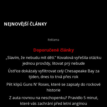
NEJNOVĚJŠÍ ČLÁNKY
Doporučené články
„Slavím, že nebudu mít děti." Kovalová vyřešila otázku
jednou provždy, litovat prý nebude
Ústřice dokázaly vyfiltrovat celý Chesapeake Bay za
týden, dnes to trvá přes rok
Pět klipů Guns N‘ Roses, které se zapsaly do rockové
historie
Z auta rovnou na neschopenku? Pravidlo 5 minut,
které vás zachrání před letní angínou