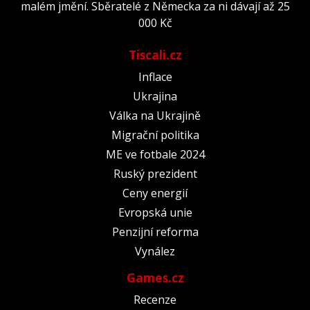
malém jmění. Sběratelé z Německa za ni dávají až 25
000 Kč
Tiscali.cz
Inflace
Ukrajina
Válka na Ukrajině
Migrační politika
ME ve fotbale 2024
Ruský prezident
Ceny energií
Evropská unie
Penzijní reforma
Vynález
Games.cz
Recenze