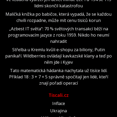
lidmi skončil katastrofou
Maličká knížka po babičce, která vypadá, že se každou
chvíli rozpadne, může mít cenu tisíců korun
„Azbest IT světa“: 70 % světových transakcí běží na
programovacím jazyce z roku 1959. Nikdo ho neumí
nahradit
Střelba u Kremlu kvůli e-shopu za biliony, Putin
panikaří. Wildberries ovládají kavkazské klany a teď po
něm jde i Kyjev
Tato matematická hádanka nachytala už tisíce lidí.
Příklad 18 : 3 + 7 × 5 správně spočítají jen lidé, kteří
znají pořadí operací
Tiscali.cz
Inflace
Ukrajina