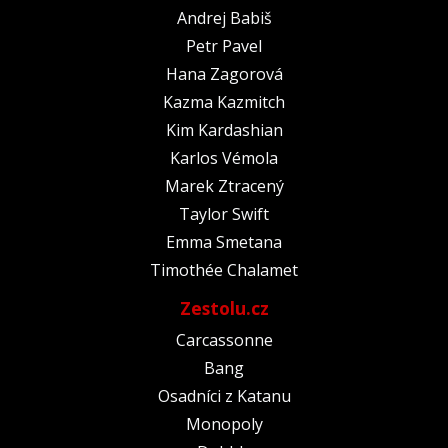
Andrej Babiš
Petr Pavel
Hana Zagorová
Kazma Kazmitch
Kim Kardashian
Karlos Vémola
Marek Ztracený
Taylor Swift
Emma Smetana
Timothée Chalamet
Zestolu.cz
Carcassonne
Bang
Osadníci z Katanu
Monopoly