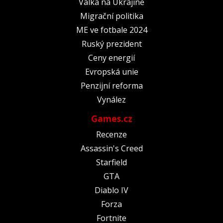
Válka na Ukrajině
Migrační politika
ME ve fotbale 2024
Ruský prezident
Ceny energií
Evropská unie
Penzijní reforma
Vynález
Games.cz
Recenze
Assassin's Creed
Starfield
GTA
Diablo IV
Forza
Fortnite