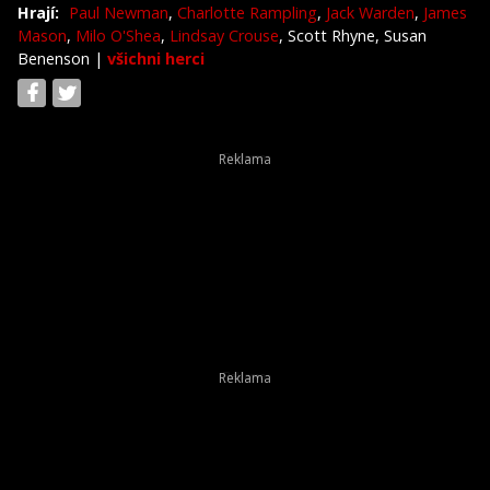
Hrají:
Paul Newman
,
Charlotte Rampling
,
Jack Warden
,
James
Mason
,
Milo O'Shea
,
Lindsay Crouse
, Scott Rhyne, Susan
Benenson
|
všichni herci