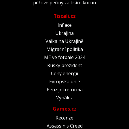
péřové peřiny za tisíce korun
Tiscali.cz
Inflace
Ukrajina
Válka na Ukrajině
Migrační politika
ME ve fotbale 2024
Ruský prezident
Ceny energií
Evropská unie
Penzijní reforma
Vynález
Games.cz
Recenze
Assassin's Creed