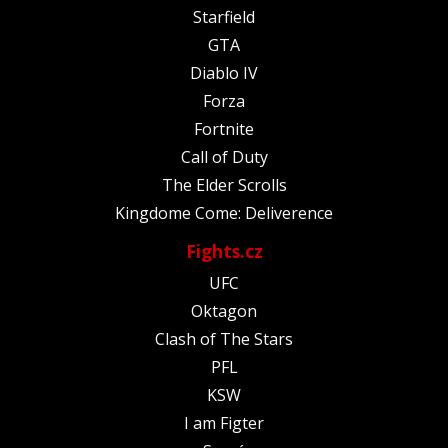
Starfield
GTA
Diablo IV
Forza
Fortnite
Call of Duty
The Elder Scrolls
Kingdome Come: Deliverence
Fights.cz
UFC
Oktagon
Clash of The Stars
PFL
KSW
I am Figter