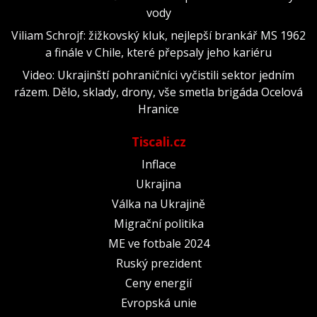
vody
Viliam Schrojf: žižkovský kluk, nejlepší brankář MS 1962
a finále v Chile, které přepsaly jeho kariéru
Video: Ukrajinští pohraničníci vyčistili sektor jedním
rázem. Dělo, sklady, drony, vše smetla brigáda Ocelová
Hranice
Tiscali.cz
Inflace
Ukrajina
Válka na Ukrajině
Migrační politika
ME ve fotbale 2024
Ruský prezident
Ceny energií
Evropská unie