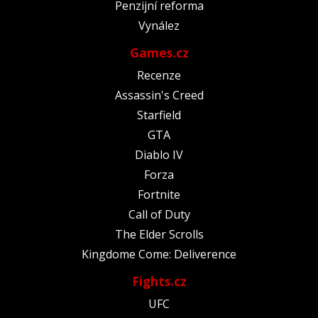
Penzijní reforma
Vynález
Games.cz
Recenze
Assassin's Creed
Starfield
GTA
Diablo IV
Forza
Fortnite
Call of Duty
The Elder Scrolls
Kingdome Come: Deliverence
Fights.cz
UFC