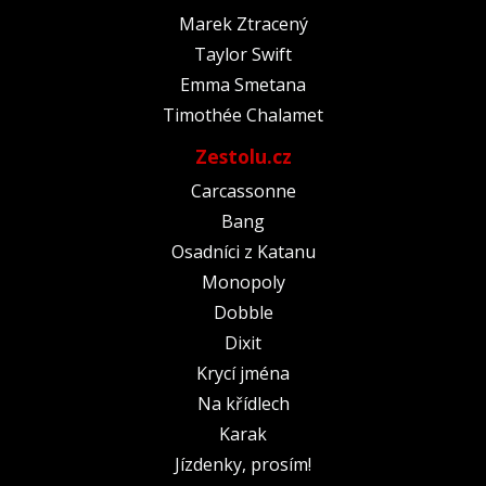
Marek Ztracený
Taylor Swift
Emma Smetana
Timothée Chalamet
Zestolu.cz
Carcassonne
Bang
Osadníci z Katanu
Monopoly
Dobble
Dixit
Krycí jména
Na křídlech
Karak
Jízdenky, prosím!