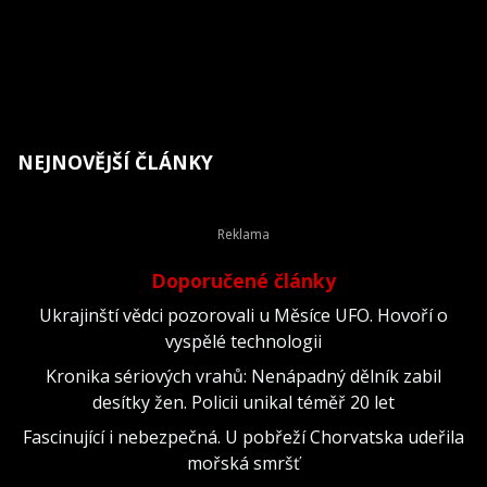
NEJNOVĚJŠÍ ČLÁNKY
Doporučené články
Ukrajinští vědci pozorovali u Měsíce UFO. Hovoří o
vyspělé technologii
Kronika sériových vrahů: Nenápadný dělník zabil
desítky žen. Policii unikal téměř 20 let
Fascinující i nebezpečná. U pobřeží Chorvatska udeřila
mořská smršť