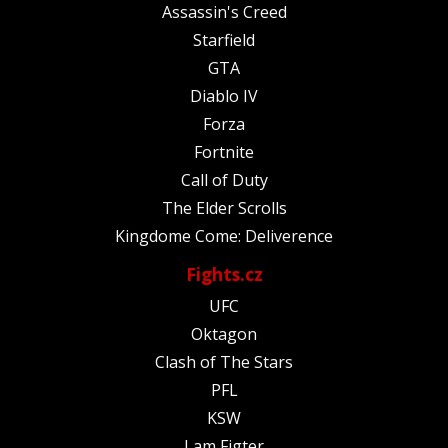
Assassin's Creed
Starfield
GTA
Diablo IV
Forza
Fortnite
Call of Duty
The Elder Scrolls
Kingdome Come: Deliverence
Fights.cz
UFC
Oktagon
Clash of The Stars
PFL
KSW
I am Figter