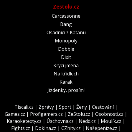
Zestolu.cz
Carcassonne
Bang
Osadníci z Katanu
Monopoly
Dobble
Dixit
Krycí jména
Na křídlech
Karak
Jízdenky, prosím!
Tiscali.cz
|
Zprávy
|
Sport
|
Ženy
|
Cestování
|
Games.cz
|
Profigamers.cz
|
ZeStolu.cz
|
Osobnosti.cz
|
Karaoketexty.cz
|
Úschovna.cz
|
Nedd.cz
|
Moulík.cz
|
Fights.cz
|
Dokina.cz
|
CZhity.cz
|
Našepeníze.cz
|