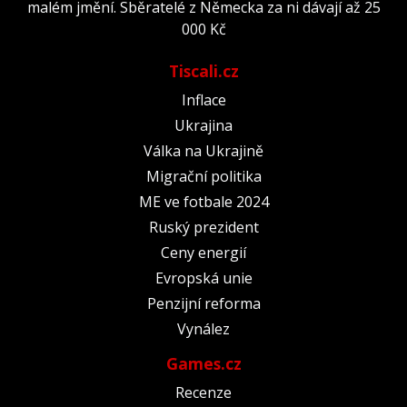
malém jmění. Sběratelé z Německa za ni dávají až 25
000 Kč
Tiscali.cz
Inflace
Ukrajina
Válka na Ukrajině
Migrační politika
ME ve fotbale 2024
Ruský prezident
Ceny energií
Evropská unie
Penzijní reforma
Vynález
Games.cz
Recenze