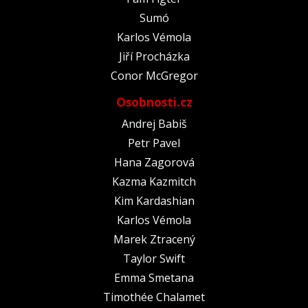
Sumó
Karlos Vémola
Jiří Procházka
Conor McGregor
Osobnosti.cz
Andrej Babiš
Petr Pavel
Hana Zagorová
Kazma Kazmitch
Kim Kardashian
Karlos Vémola
Marek Ztracený
Taylor Swift
Emma Smetana
Timothée Chalamet