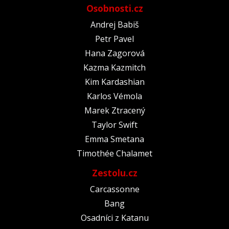
Osobnosti.cz
Andrej Babiš
Petr Pavel
Hana Zagorová
Kazma Kazmitch
Kim Kardashian
Karlos Vémola
Marek Ztracený
Taylor Swift
Emma Smetana
Timothée Chalamet
Zestolu.cz
Carcassonne
Bang
Osadníci z Katanu