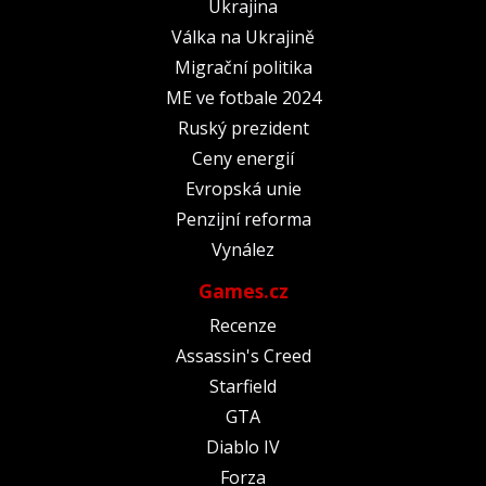
Ukrajina
Válka na Ukrajině
Migrační politika
ME ve fotbale 2024
Ruský prezident
Ceny energií
Evropská unie
Penzijní reforma
Vynález
Games.cz
Recenze
Assassin's Creed
Starfield
GTA
Diablo IV
Forza