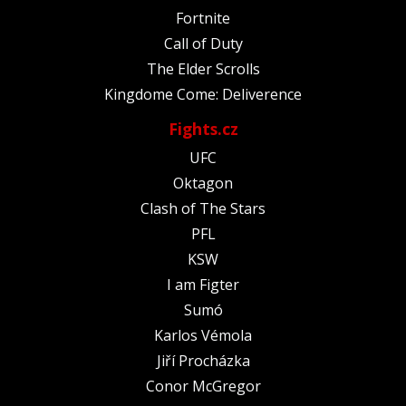
Fortnite
Call of Duty
The Elder Scrolls
Kingdome Come: Deliverence
Fights.cz
UFC
Oktagon
Clash of The Stars
PFL
KSW
I am Figter
Sumó
Karlos Vémola
Jiří Procházka
Conor McGregor