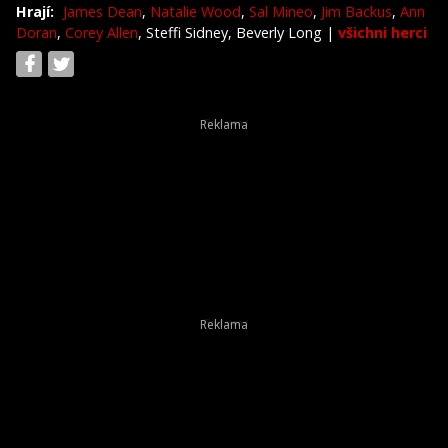
Hrají:
James Dean
,
Natalie Wood
,
Sal Mineo
,
Jim Backus
,
Ann
Doran
,
Corey Allen
, Steffi Sidney, Beverly Long
|
všichni herci