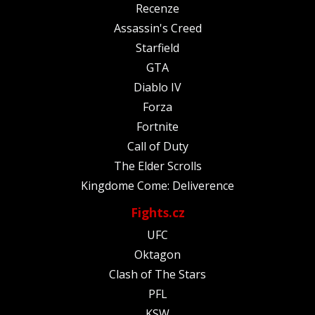
Recenze
Assassin's Creed
Starfield
GTA
Diablo IV
Forza
Fortnite
Call of Duty
The Elder Scrolls
Kingdome Come: Deliverence
Fights.cz
UFC
Oktagon
Clash of The Stars
PFL
KSW