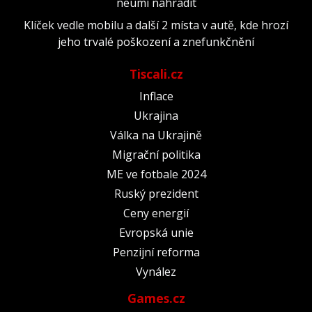
neumí nahradit
Klíček vedle mobilu a další 2 místa v autě, kde hrozí
jeho trvalé poškození a znefunkčnění
Tiscali.cz
Inflace
Ukrajina
Válka na Ukrajině
Migrační politika
ME ve fotbale 2024
Ruský prezident
Ceny energií
Evropská unie
Penzijní reforma
Vynález
Games.cz