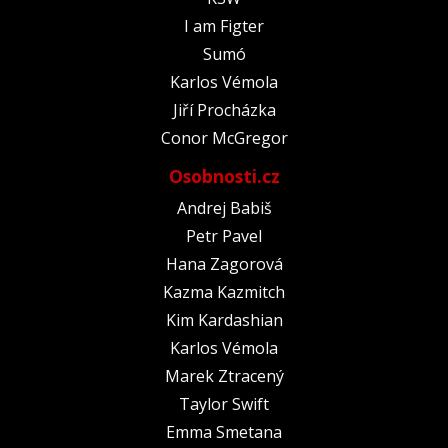
I am Figter
Sumó
Karlos Vémola
Jiří Procházka
Conor McGregor
Osobnosti.cz
Andrej Babiš
Petr Pavel
Hana Zagorová
Kazma Kazmitch
Kim Kardashian
Karlos Vémola
Marek Ztracený
Taylor Swift
Emma Smetana