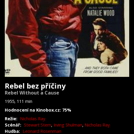
Rebel bez příčiny
Rebel Without a Cause
1955, 111 min
Hodnocení na Kinobox.cz: 75%
Režie:
Nicholas Ray
Scénář:
Stewart Stern
,
Irving Shulman
,
Nicholas Ray
Hudba:
Leonard Rosenman