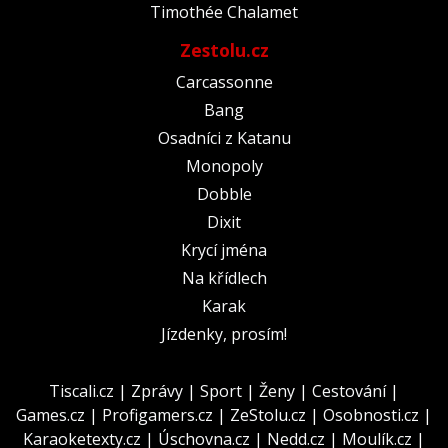
Timothée Chalamet
Zestolu.cz
Carcassonne
Bang
Osadníci z Katanu
Monopoly
Dobble
Dixit
Krycí jména
Na křídlech
Karak
Jízdenky, prosím!
Tiscali.cz
|
Zprávy
|
Sport
|
Ženy
|
Cestování
|
Games.cz
|
Profigamers.cz
|
ZeStolu.cz
|
Osobnosti.cz
|
Karaoketexty.cz
|
Úschovna.cz
|
Nedd.cz
|
Moulík.cz
|