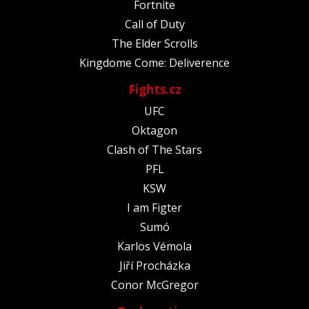
Fortnite
Call of Duty
The Elder Scrolls
Kingdome Come: Deliverence
Fights.cz
UFC
Oktagon
Clash of The Stars
PFL
KSW
I am Figter
Sumó
Karlos Vémola
Jiří Procházka
Conor McGregor