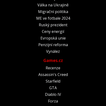
Válka na Ukrajině
Migrační politika
ME ve fotbale 2024
Ruský prezident
Ceny energií
Evropská unie
Penzijní reforma
Vynález
Games.cz
Recenze
Assassin's Creed
Starfield
GTA
Diablo IV
Forza