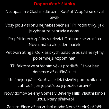
Doporučené články
Nezápasím v Clashi, zdůraznil Roušal. Vzápětí se ozval
Sivák
Vosy jsou v srpnu nejnebezpečnější: Přírodní triky, jak
je vyhnat ze zahrady a domu
Po pěti letech zpátky v televizi! Ordinace se vrací na
Novu, má to ale jeden háček
Pět tváří Stinga: Od klasických balad přes svižné rytmy
po temnější vzpomínání
Tři faktory ve středním věku prodlužují život bez
demence až o třináct let
Umí nejen pálit: Kopřiva je lék i skvělý pomocník na
zahradě, jen je potřeba ji použít správně
Nový domov Seleny Gomez v Beverly Hills: Vlastní kino i
luxus, který překvapí
Ze sirotčince až na vrchol módy: Neuvěřitelný příběh