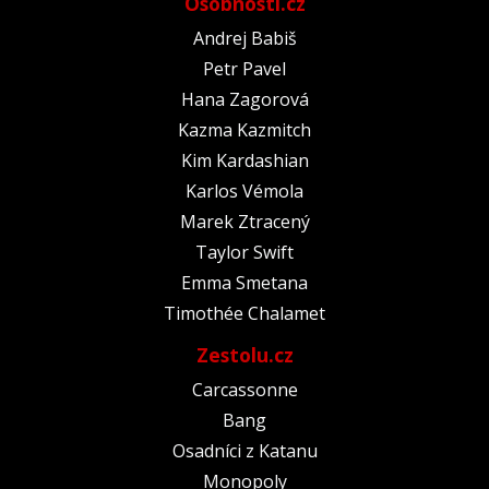
Osobnosti.cz
Andrej Babiš
Petr Pavel
Hana Zagorová
Kazma Kazmitch
Kim Kardashian
Karlos Vémola
Marek Ztracený
Taylor Swift
Emma Smetana
Timothée Chalamet
Zestolu.cz
Carcassonne
Bang
Osadníci z Katanu
Monopoly