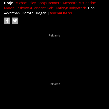
Hrají:
Michael Riley
,
Sonja Bennett
,
Meredith McGeachie
,
Marcia Laskowski
,
Vincent Gale
,
Kathryn Kirkpatrick
, Don
Ackerman, Dorota Dragan
|
všichni herci