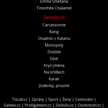
Emma Smetana
Timothée Chalamet
Zestolu.cz
Carcassonne
Bang
Osadníci z Katanu
Monopoly
Dobble
Dixit
Krycí jména
Na křídlech
Karak
Jízdenky, prosím!
Tiscali.cz
|
Zprávy
|
Sport
|
Ženy
|
Cestování
|
Games.cz
|
Profigamers.cz
|
ZeStolu.cz
|
Osobnosti.cz
|