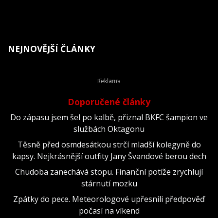
NEJNOVĚJŠÍ ČLÁNKY
Doporučené články
Do zápasu jsem šel po kalbě, přiznal BKFC šampion ve
službách Oktagonu
Těsně před osmdesátkou strčí mladší kolegyně do
kapsy. Nejkrásnější outfity Jany Švandové berou dech
Chudoba zanechává stopu. Finanční potíže zrychlují
stárnutí mozku
Zpátky do pece. Meteorologové upřesnili předpověď
počasí na víkend