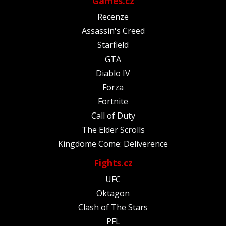
Games.cz
Recenze
Assassin's Creed
Starfield
GTA
Diablo IV
Forza
Fortnite
Call of Duty
The Elder Scrolls
Kingdome Come: Deliverence
Fights.cz
UFC
Oktagon
Clash of The Stars
PFL